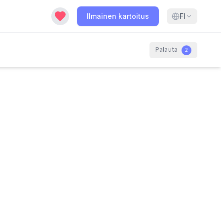
Ilmainen kartoitus
FI
Palauta
2