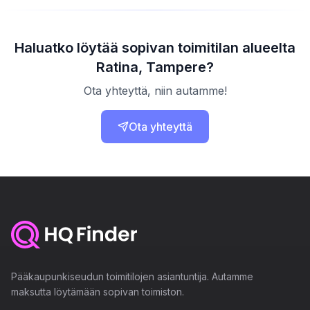
Haluatko löytää sopivan toimitilan alueelta
Ratina, Tampere?
Ota yhteyttä, niin autamme!
Ota yhteyttä
Pääkaupunkiseudun toimitilojen asiantuntija. Autamme
maksutta löytämään sopivan toimiston.