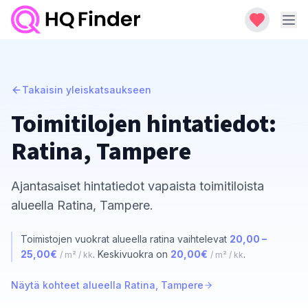
Takaisin yleiskatsaukseen
Toimitilojen hintatiedot:
Ratina, Tampere
Ajantasaiset hintatiedot vapaista toimitiloista
alueella Ratina, Tampere.
Toimistojen vuokrat alueella ratina vaihtelevat
20,00 –
25,00€
. Keskivuokra on
20,00€
.
/ m² / kk
/ m² / kk
Näytä kohteet alueella Ratina, Tampere