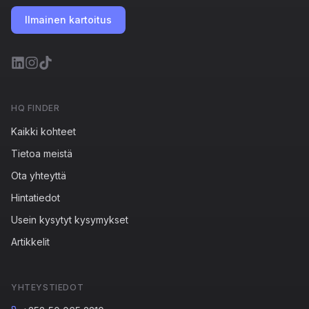
Ilmainen kartoitus
HQ FINDER
Kaikki kohteet
Tietoa meistä
Ota yhteyttä
Hintatiedot
Usein kysytyt kysymykset
Artikkelit
YHTEYSTIEDOT