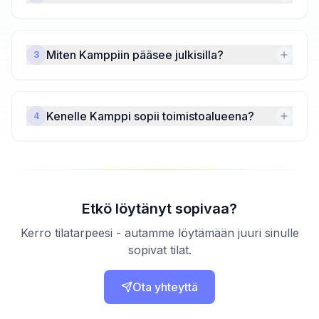
Miten Kamppiin pääsee julkisilla?
3
Kenelle Kamppi sopii toimistoalueena?
4
Etkö löytänyt sopivaa?
Kerro tilatarpeesi - autamme löytämään juuri sinulle
sopivat tilat.
Ota yhteyttä