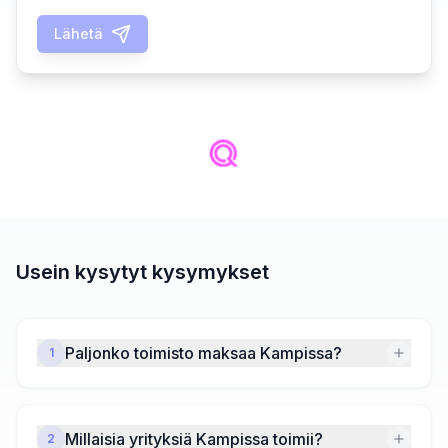
Lähetä
Usein kysytyt kysymykset
Paljonko toimisto maksaa Kampissa?
1
Millaisia yrityksiä Kampissa toimii?
2