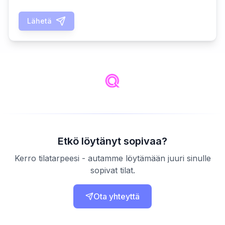
Lähetä
Etkö löytänyt sopivaa?
Kerro tilatarpeesi - autamme löytämään juuri sinulle
sopivat tilat.
Ota yhteyttä