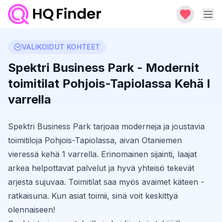
VALIKOIDUT KOHTEET
Spektri Business Park - Modernit
toimitilat Pohjois-Tapiolassa Kehä I
varrella
Spektri Business Park tarjoaa moderneja ja joustavia
toimitiloja Pohjois-Tapiolassa, aivan Otaniemen
vieressä kehä 1 varrella. Erinomainen sijainti, laajat
arkea helpottavat palvelut ja hyvä yhteisö tekevät
arjesta sujuvaa. Toimitilat saa myös avaimet käteen -
ratkaisuna. Kun asiat toimii, sinä voit keskittyä
olennaiseen!