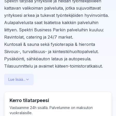
Spektri tarjoaa yrityksille ja heidän työntekijöilleen
kattavan valikoiman palveluita, jotka sujuvoittavat
yrityksesi arkea ja tukevat työntekijöiden hyvinvointia.
Aulapalvelusta saat lisätietoa kaikkiin palveluihin
liittyen. Spektri Business Parkin palveluihin kuuluu:
Ravintolat, catering ja 24/7 market.
Kuntosali & sauna sekä fysioterapia & hieronta
Siivous-, turvallisuus- ja kiinteistöhuoltopalvelut.
Pysäköinti, sähköauton lataus ja autopesula.
Tilasuunnittelu ja avaimet käteen-toimistoratkaisut.
Lue lisää...
Kerro tilatarpeesi
Vastaamme 24h sisällä. Palvelumme on maksuton
vuokralaisille.