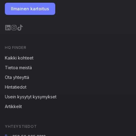
Ilmainen kartoitus
HQ FINDER
Kaikki kohteet
Tietoa meistä
Ota yhteyttä
Hintatiedot
Usein kysytyt kysymykset
Artikkelit
YHTEYSTIEDOT