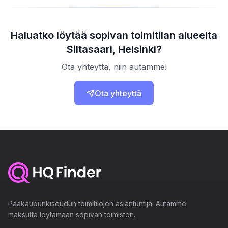
Haluatko löytää sopivan toimitilan alueelta
Siltasaari, Helsinki?
Ota yhteyttä, niin autamme!
Ota yhteyttä
Pääkaupunkiseudun toimitilojen asiantuntija. Autamme
maksutta löytämään sopivan toimiston.