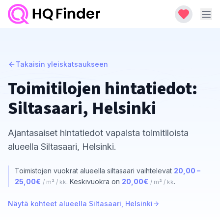
Takaisin yleiskatsaukseen
Toimitilojen hintatiedot:
Siltasaari, Helsinki
Ajantasaiset hintatiedot vapaista toimitiloista
alueella Siltasaari, Helsinki.
Toimistojen vuokrat alueella siltasaari vaihtelevat
20,00 –
25,00€
. Keskivuokra on
20,00€
.
/ m² / kk
/ m² / kk
Näytä kohteet alueella Siltasaari, Helsinki