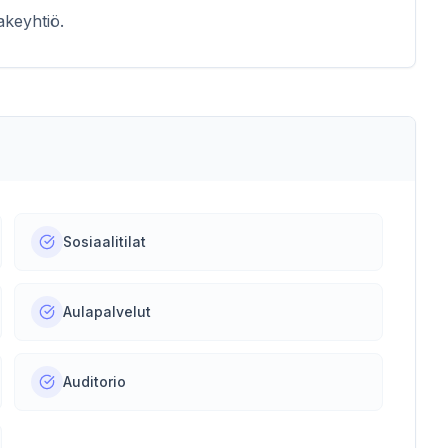
keyhtiö.
Sosiaalitilat
Aulapalvelut
Auditorio