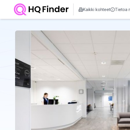
Kaikki kohteet
Tietoa 