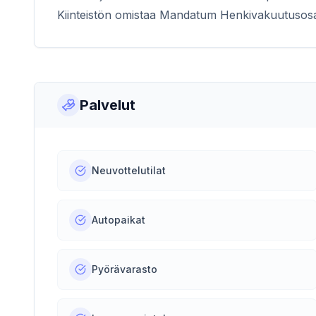
Kiinteistön omistaa Mandatum Henkivakuutusosa
Palvelut
Neuvottelutilat
Autopaikat
Pyörävarasto