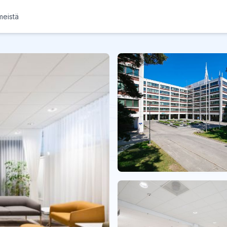
meistä