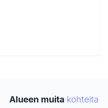
Alueen muita
kohteita