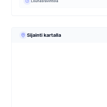
Lounasravintola
Sijainti kartalla