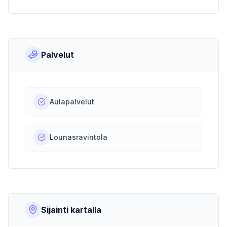
Palvelut
Aulapalvelut
Lounasravintola
Sijainti kartalla