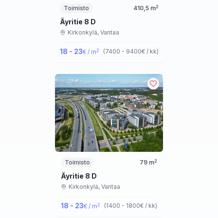
2
Toimisto
410,5
m
Äyritie 8 D
Kirkonkylä,
Vantaa
18 - 23
2
(
7400 - 9400
€ / kk
)
€ / m
2
Toimisto
79
m
Äyritie 8 D
Kirkonkylä,
Vantaa
18 - 23
2
(
1400 - 1800
€ / kk
)
€ / m