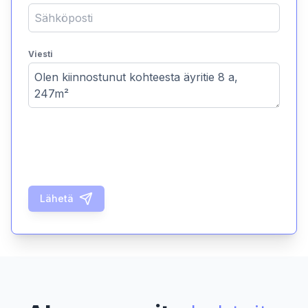
Viesti
Lähetä