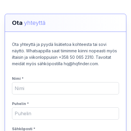
Ota
yhteyttä
Ota yhteyttä ja pyydä lisätietoa kohteesta tai sovi
näyttö. Whatsappilla saat tiimimme kiinni nopeasti myös
iltaisin ja viikonloppuisin +358 50 065 2310. Tavoitat
meidät myös sähköpostilla hq@hqfinder.com.
Nimi
*
Puhelin
*
Sähköposti
*