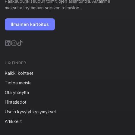
Pääkaupunkiseudun toimitilojen asiantuntija. Autamme
maksutta löytämään sopivan toimiston.
Ilmainen kartoitus
HQ FINDER
Kaikki kohteet
Tietoa meistä
Ota yhteyttä
Hintatiedot
Usein kysytyt kysymykset
Artikkelit