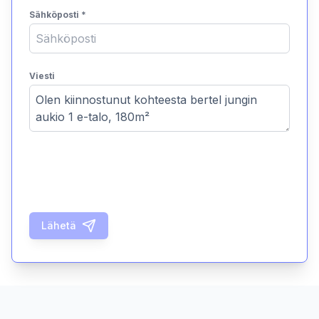
Sähköposti
*
Viesti
Lähetä