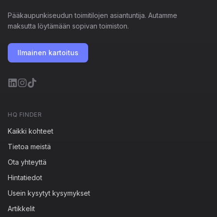
Pääkaupunkiseudun toimitilojen asiantuntija. Autamme
maksutta löytämään sopivan toimiston.
Ilmainen kartoitus
HQ FINDER
Kaikki kohteet
Tietoa meistä
Ota yhteyttä
Hintatiedot
Usein kysytyt kysymykset
Artikkelit