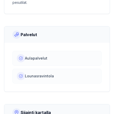
pesutilat.
Palvelut
Aulapalvelut
Lounasravintola
Sijainti kartalla