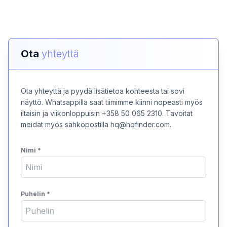
Ota
yhteyttä
Ota yhteyttä ja pyydä lisätietoa kohteesta tai sovi
näyttö. Whatsappilla saat tiimimme kiinni nopeasti myös
iltaisin ja viikonloppuisin +358 50 065 2310. Tavoitat
meidät myös sähköpostilla hq@hqfinder.com.
Nimi
*
Puhelin
*