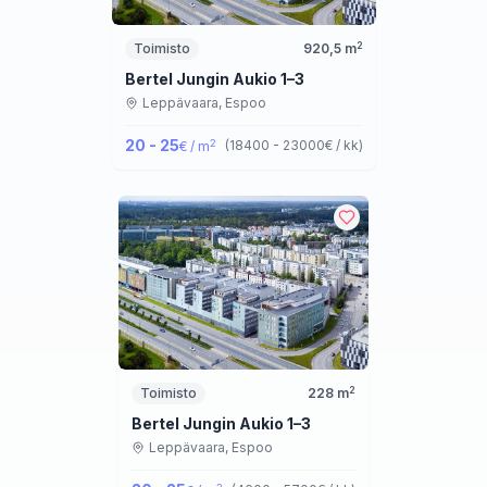
2
Toimisto
920,5
m
Bertel Jungin Aukio 1–3
Leppävaara,
Espoo
20 - 25
2
(
18400 - 23000
€ / kk
)
€ / m
2
Toimisto
228
m
Bertel Jungin Aukio 1–3
Leppävaara,
Espoo