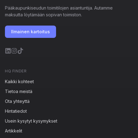
Pääkaupunkiseudun toimitilojen asiantuntija. Autamme
maksutta löytämään sopivan toimiston.
Ilmainen kartoitus
HQ FINDER
Kaikki kohteet
Tietoa meistä
Ota yhteyttä
Hintatiedot
Usein kysytyt kysymykset
Artikkelit