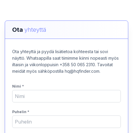
Ota
yhteyttä
Ota yhteyttä ja pyydä lisätietoa kohteesta tai sovi
näyttö. Whatsappilla saat tiimimme kiinni nopeasti myös
iltaisin ja viikonloppuisin +358 50 065 2310. Tavoitat
meidät myös sähköpostilla hq@hqfinder.com.
Nimi
*
Puhelin
*