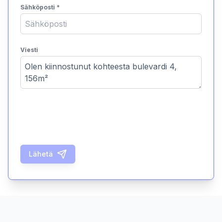
Sähköposti
*
Viesti
Lähetä