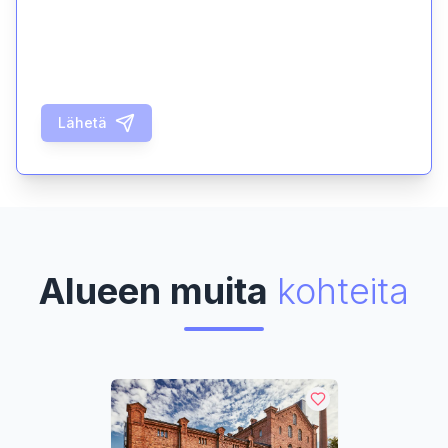
Lähetä
Alueen muita
kohteita