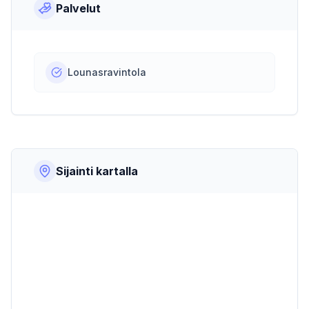
Palvelut
Lounasravintola
Sijainti kartalla