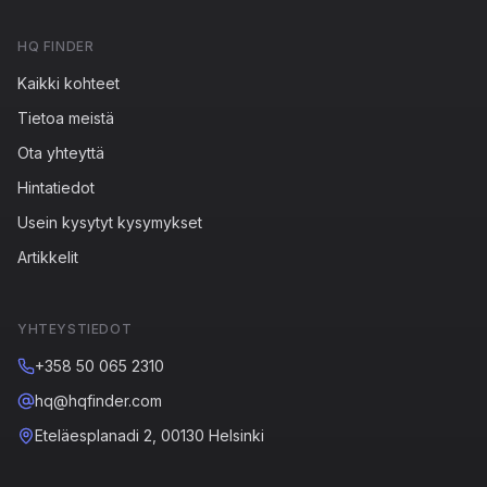
HQ FINDER
Kaikki kohteet
Tietoa meistä
Ota yhteyttä
Hintatiedot
Usein kysytyt kysymykset
Artikkelit
YHTEYSTIEDOT
+358 50 065 2310
hq@hqfinder.com
Eteläesplanadi 2, 00130 Helsinki