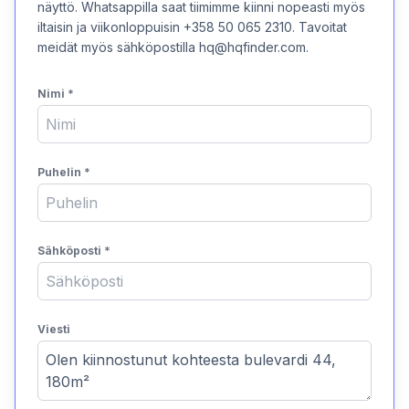
näyttö. Whatsappilla saat tiimimme kiinni nopeasti myös
iltaisin ja viikonloppuisin +358 50 065 2310. Tavoitat
meidät myös sähköpostilla hq@hqfinder.com.
Nimi
*
Puhelin
*
Sähköposti
*
Viesti