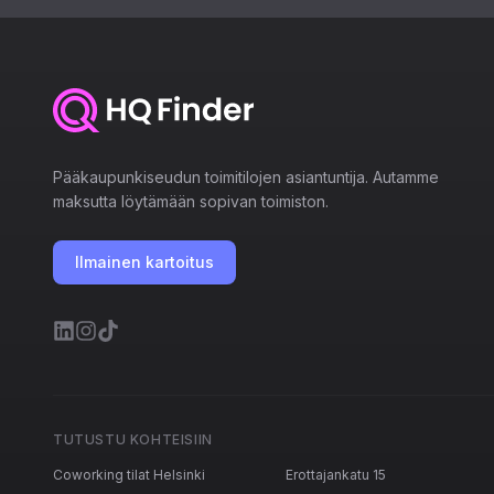
Pääkaupunkiseudun toimitilojen asiantuntija. Autamme
maksutta löytämään sopivan toimiston.
Ilmainen kartoitus
TUTUSTU KOHTEISIIN
Coworking tilat Helsinki
Erottajankatu 15