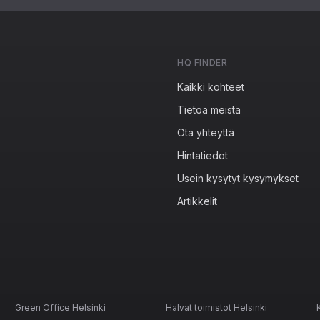
HQ FINDER
Kaikki kohteet
Tietoa meistä
Ota yhteyttä
Hintatiedot
Usein kysytyt kysymykset
Artikkelit
Green Office Helsinki
Halvat toimistot Helsinki