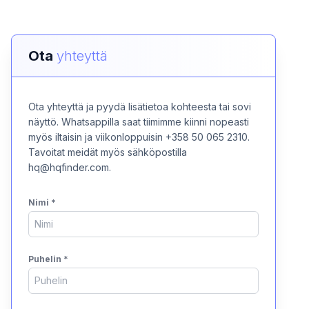
Ota
yhteyttä
Ota yhteyttä ja pyydä lisätietoa kohteesta tai sovi
näyttö. Whatsappilla saat tiimimme kiinni nopeasti
myös iltaisin ja viikonloppuisin +358 50 065 2310.
Tavoitat meidät myös sähköpostilla
hq@hqfinder.com.
Nimi
*
Puhelin
*