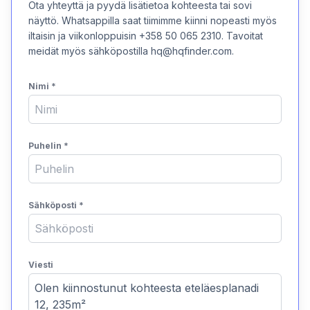
Ota yhteyttä ja pyydä lisätietoa kohteesta tai sovi
näyttö. Whatsappilla saat tiimimme kiinni nopeasti myös
iltaisin ja viikonloppuisin +358 50 065 2310. Tavoitat
meidät myös sähköpostilla hq@hqfinder.com.
Nimi
*
Puhelin
*
Sähköposti
*
Viesti