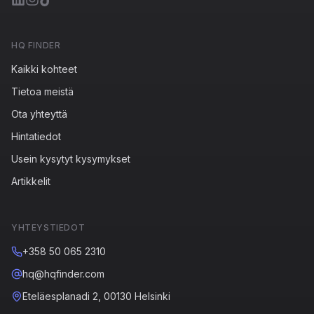
HQ FINDER
Kaikki kohteet
Tietoa meistä
Ota yhteyttä
Hintatiedot
Usein kysytyt kysymykset
Artikkelit
YHTEYSTIEDOT
+358 50 065 2310
hq@hqfinder.com
Eteläesplanadi 2, 00130 Helsinki