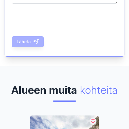
Lähetä
Alueen muita
kohteita