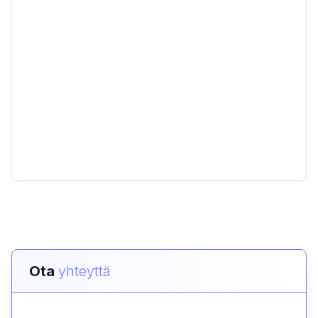
Ota
yhteyttä