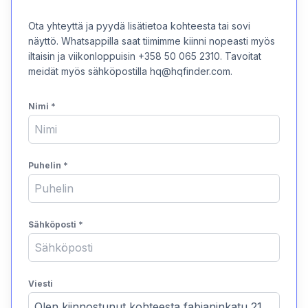
Ota yhteyttä ja pyydä lisätietoa kohteesta tai sovi
näyttö. Whatsappilla saat tiimimme kiinni nopeasti myös
iltaisin ja viikonloppuisin +358 50 065 2310. Tavoitat
meidät myös sähköpostilla hq@hqfinder.com.
Nimi
*
Puhelin
*
Sähköposti
*
Viesti