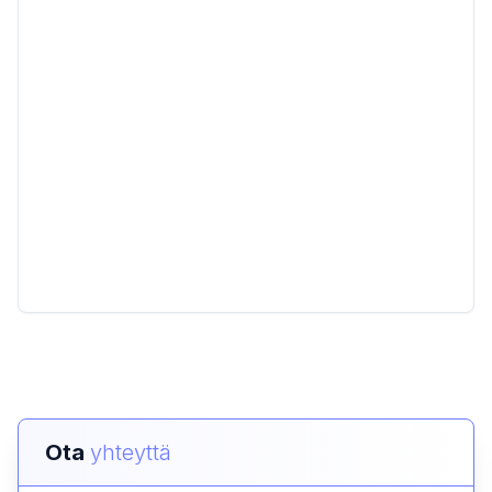
Ota
yhteyttä