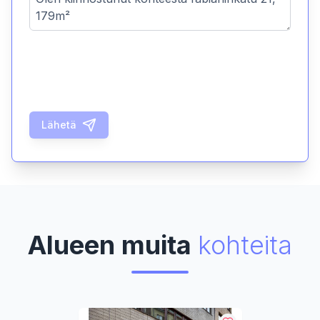
Lähetä
Alueen muita
kohteita