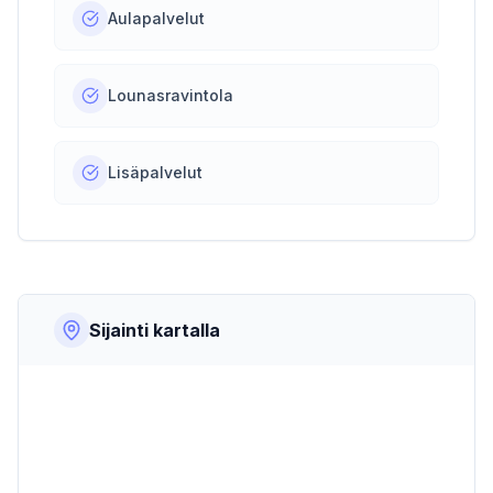
Aulapalvelut
Lounasravintola
Lisäpalvelut
Sijainti kartalla