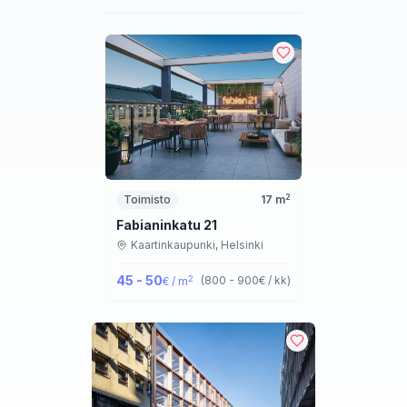
2
Toimisto
17
m
Fabianinkatu 21
Kaartinkaupunki,
Helsinki
45 - 50
2
(
800 - 900
€ / kk
)
€ / m