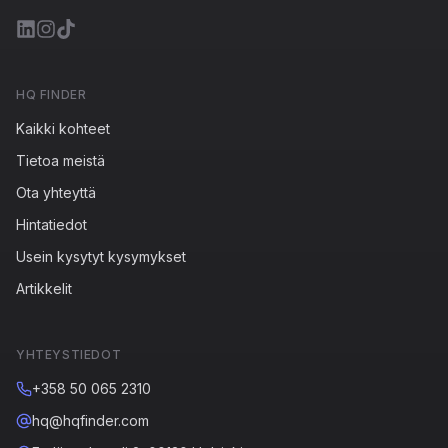
HQ FINDER
Kaikki kohteet
Tietoa meistä
Ota yhteyttä
Hintatiedot
Usein kysytyt kysymykset
Artikkelit
YHTEYSTIEDOT
+358 50 065 2310
hq@hqfinder.com