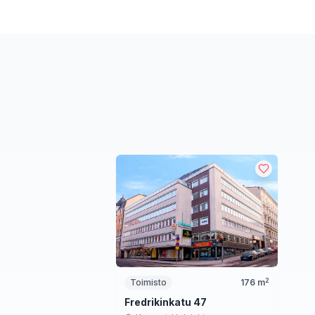
2
Toimisto
176
m
Fredrikinkatu 47