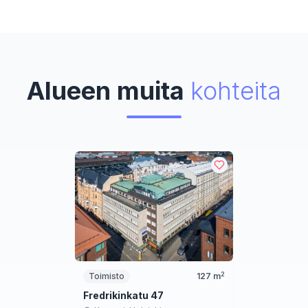
Alueen muita
kohteita
2
Toimisto
127
m
Fredrikinkatu 47