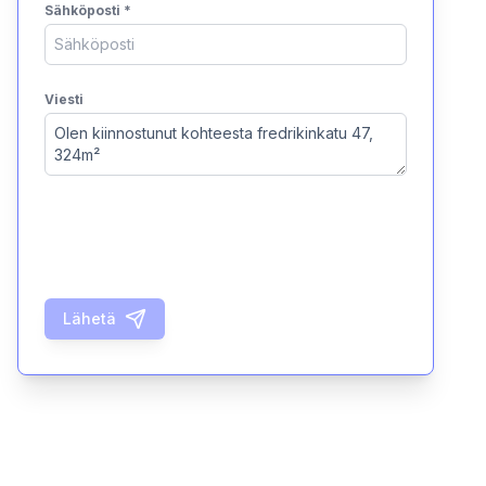
Sähköposti
*
Viesti
Lähetä