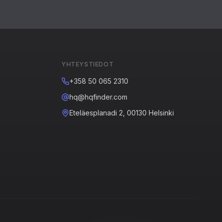
YHTEYSTIEDOT
+358 50 065 2310
hq@hqfinder.com
Eteläesplanadi 2, 00130 Helsinki