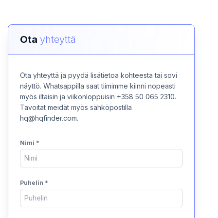
Ota
yhteyttä
Ota yhteyttä ja pyydä lisätietoa kohteesta tai sovi
näyttö. Whatsappilla saat tiimimme kiinni nopeasti
myös iltaisin ja viikonloppuisin +358 50 065 2310.
Tavoitat meidät myös sähköpostilla
hq@hqfinder.com.
Nimi
*
Puhelin
*