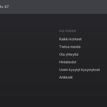
atu 47
HQ FINDER
Kaikki kohteet
Tietoa meistä
Ota yhteyttä
Hintatiedot
Usein kysytyt kysymykset
Artikkelit