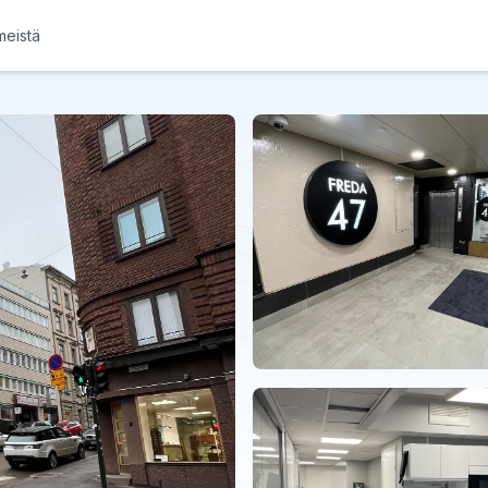
meistä