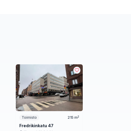
2
Toimisto
215
m
Fredrikinkatu 47