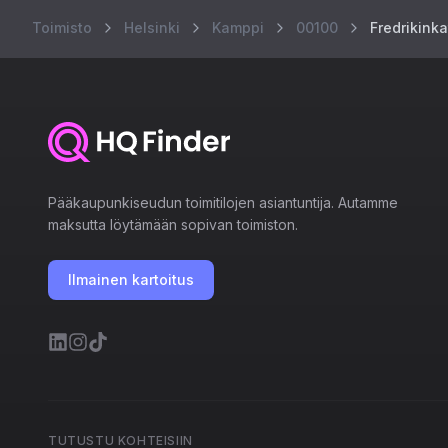
Toimisto
Helsinki
Kamppi
00100
Fredrikink
Pääkaupunkiseudun toimitilojen asiantuntija. Autamme
maksutta löytämään sopivan toimiston.
Ilmainen kartoitus
TUTUSTU KOHTEISIIN