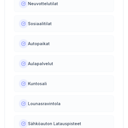
Neuvottelutilat
Sosiaalitilat
Autopaikat
Aulapalvelut
Kuntosali
Lounasravintola
Sähköauton Latauspisteet