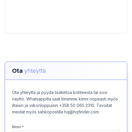
Ota
yhteyttä
Ota yhteyttä ja pyydä lisätietoa kohteesta tai sovi
näyttö. Whatsappilla saat tiimimme kiinni nopeasti myös
iltaisin ja viikonloppuisin +358 50 065 2310. Tavoitat
meidät myös sähköpostilla hq@hqfinder.com.
Nimi
*