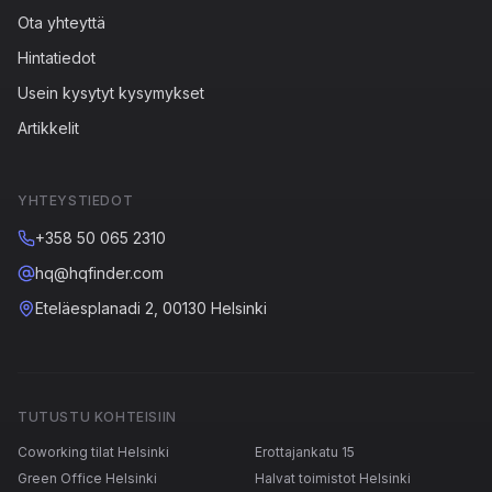
Ota yhteyttä
Hintatiedot
Usein kysytyt kysymykset
Artikkelit
YHTEYSTIEDOT
+358 50 065 2310
hq@hqfinder.com
Eteläesplanadi 2, 00130 Helsinki
TUTUSTU KOHTEISIIN
Coworking tilat Helsinki
Erottajankatu 15
Green Office Helsinki
Halvat toimistot Helsinki