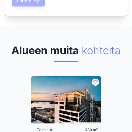
Lähetä
Alueen muita
kohteita
2
Toimisto
330
m