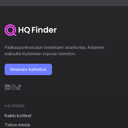
Pääkaupunkiseudun toimitilojen asiantuntija. Autamme
maksutta löytämään sopivan toimiston.
Ilmainen kartoitus
HQ FINDER
Kaikki kohteet
Tietoa meistä