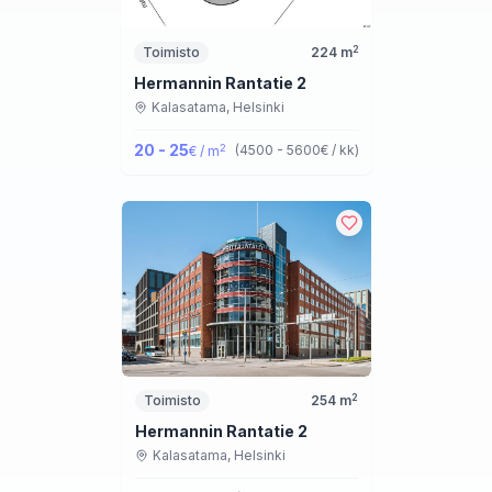
2
Toimisto
224
m
Hermannin Rantatie 2
Kalasatama,
Helsinki
20 - 25
2
(
4500 - 5600
€ / kk
)
€ / m
2
Toimisto
254
m
Hermannin Rantatie 2
Kalasatama,
Helsinki