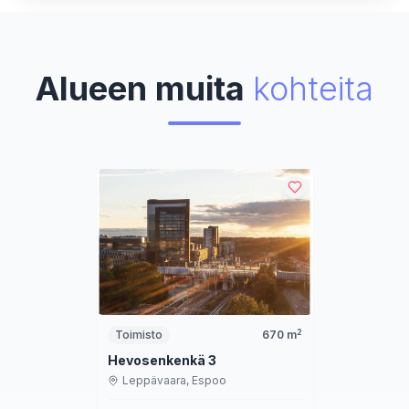
Alueen muita
kohteita
2
Toimisto
670
m
Hevosenkenkä 3
Leppävaara,
Espoo