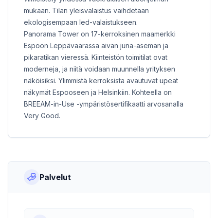
mukaan. Tilan yleisvalaistus vaihdetaan
ekologisempaan led-valaistukseen.
Panorama Tower on 17-kerroksinen maamerkki
Espoon Leppävaarassa aivan juna-aseman ja
pikaratikan vieressä. Kiinteistön toimitilat ovat
moderneja, ja niitä voidaan muunnella yrityksen
näköisiksi. Ylimmistä kerroksista avautuvat upeat
näkymät Espooseen ja Helsinkiin. Kohteella on
BREEAM-in-Use -ympäristösertifikaatti arvosanalla
Very Good.
Palvelut