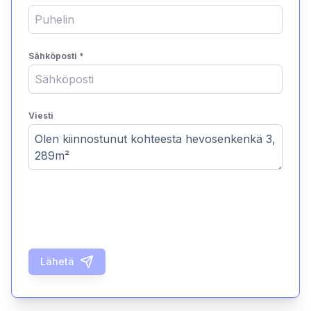
Sähköposti
*
Viesti
Lähetä