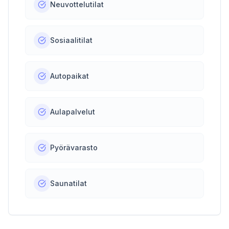
Neuvottelutilat
Sosiaalitilat
Autopaikat
Aulapalvelut
Pyörävarasto
Saunatilat