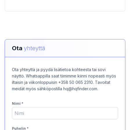
Ota
yhteyttä
Ota yhteyttä ja pyydä lisätietoa kohteesta tai sovi
näyttö. Whatsappilla saat tiimimme kiinni nopeasti myös
iltaisin ja viikonloppuisin +358 50 065 2310. Tavoitat
meidät myös sähköpostilla hq@hqfinder.com.
Nimi
*
Puhelin
*