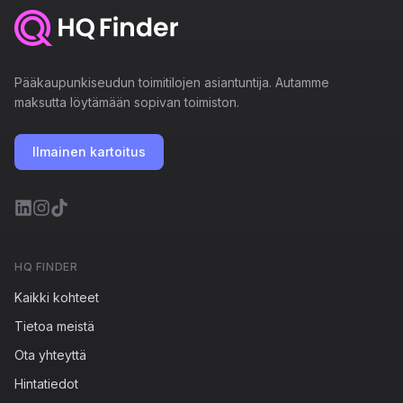
Pääkaupunkiseudun toimitilojen asiantuntija. Autamme
maksutta löytämään sopivan toimiston.
Ilmainen kartoitus
HQ FINDER
Kaikki kohteet
Tietoa meistä
Ota yhteyttä
Hintatiedot