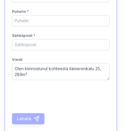
Puhelin
*
Sähköposti
*
Viesti
Lähetä