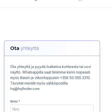
Ota
yhteyttä
Ota yhteyttä ja pyydä lisätietoa kohteesta tai sovi
näyttö. Whatsappilla saat tiimimme kiinni nopeasti
myös iltaisin ja viikonloppuisin +358 50 065 2310.
Tavoitat meidät myös sähköpostilla
hq@hqfinder.com.
Nimi
*