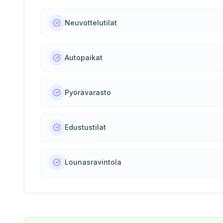
Neuvottelutilat
Autopaikat
Pyörävarasto
Edustustilat
Lounasravintola