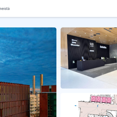
meistä