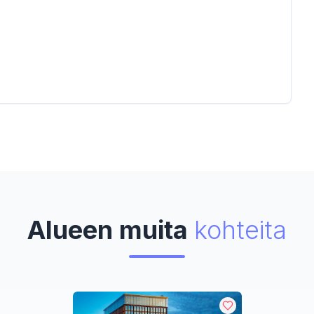
Alueen muita
kohteita