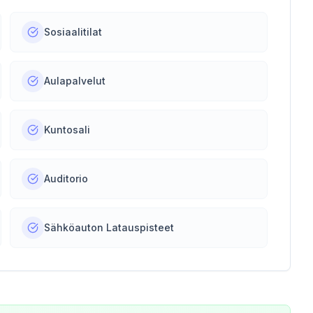
Sosiaalitilat
Aulapalvelut
Kuntosali
Auditorio
Sähköauton Latauspisteet