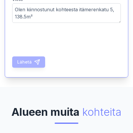
Lähetä
Alueen muita
kohteita