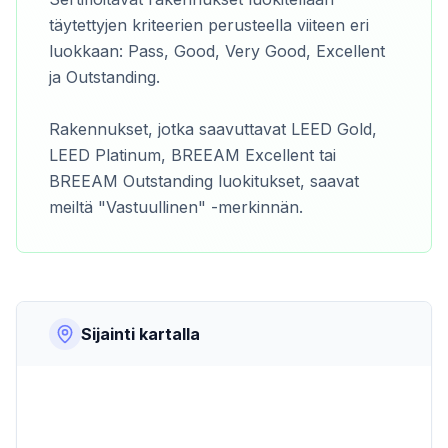
täytettyjen kriteerien perusteella viiteen eri
luokkaan: Pass, Good, Very Good, Excellent
ja Outstanding.
Rakennukset, jotka saavuttavat LEED Gold,
LEED Platinum, BREEAM Excellent tai
BREEAM Outstanding luokitukset, saavat
meiltä "Vastuullinen" -merkinnän.
Sijainti kartalla