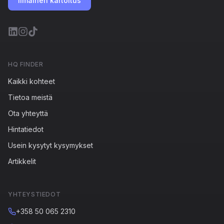
Ilmainen kartoitus
HQ FINDER
Kaikki kohteet
Tietoa meistä
Ota yhteyttä
Hintatiedot
Usein kysytyt kysymykset
Artikkelit
YHTEYSTIEDOT
+358 50 065 2310