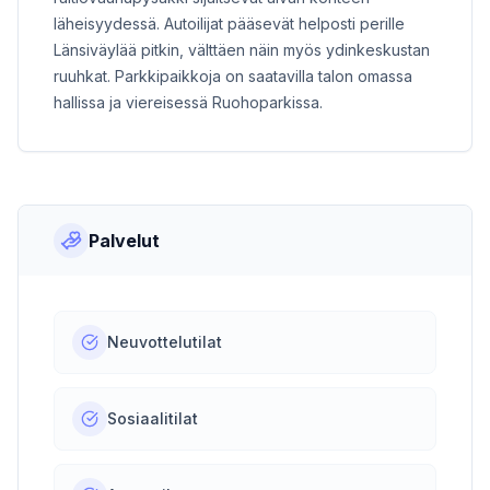
läheisyydessä. Autoilijat pääsevät helposti perille
Länsiväylää pitkin, välttäen näin myös ydinkeskustan
ruuhkat. Parkkipaikkoja on saatavilla talon omassa
hallissa ja viereisessä Ruohoparkissa.
Palvelut
Neuvottelutilat
Sosiaalitilat