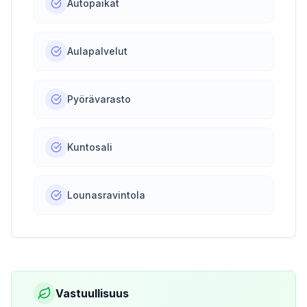
Autopaikat
Aulapalvelut
Pyörävarasto
Kuntosali
Lounasravintola
Vastuullisuus