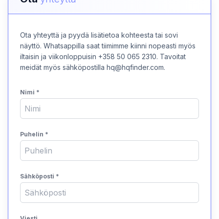
Ota yhteyttä ja pyydä lisätietoa kohteesta tai sovi
näyttö. Whatsappilla saat tiimimme kiinni nopeasti myös
iltaisin ja viikonloppuisin +358 50 065 2310. Tavoitat
meidät myös sähköpostilla hq@hqfinder.com.
Nimi
*
Puhelin
*
Sähköposti
*
Viesti