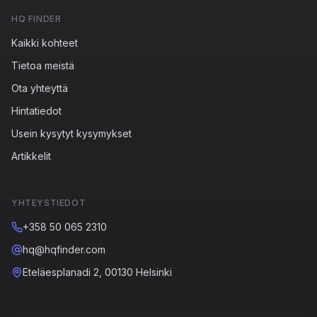
HQ FINDER
Kaikki kohteet
Tietoa meistä
Ota yhteyttä
Hintatiedot
Usein kysytyt kysymykset
Artikkelit
YHTEYSTIEDOT
+358 50 065 2310
hq@hqfinder.com
Eteläesplanadi 2, 00130 Helsinki