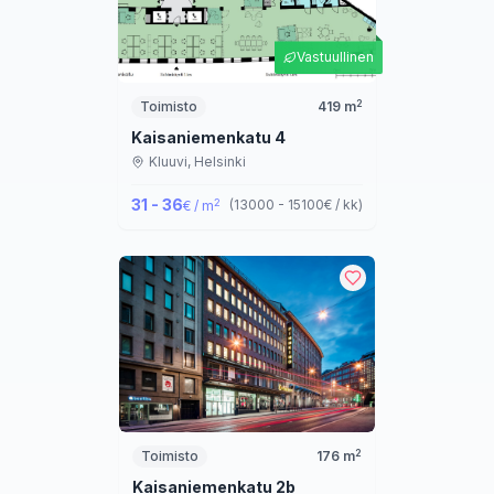
Vastuullinen
2
Toimisto
419
m
Kaisaniemenkatu 4
Kluuvi,
Helsinki
31 - 36
2
(
13000 - 15100
€ / kk
)
€ / m
2
Toimisto
176
m
Kaisaniemenkatu 2b