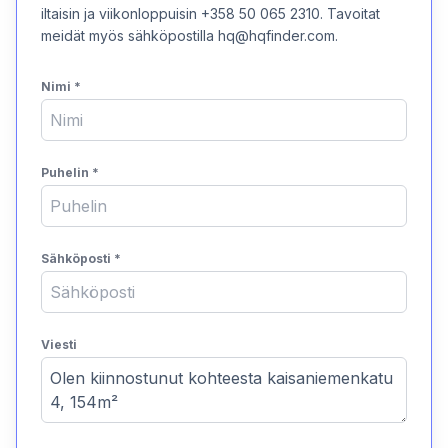
iltaisin ja viikonloppuisin +358 50 065 2310. Tavoitat
meidät myös sähköpostilla hq@hqfinder.com.
Nimi
*
Puhelin
*
Sähköposti
*
Viesti