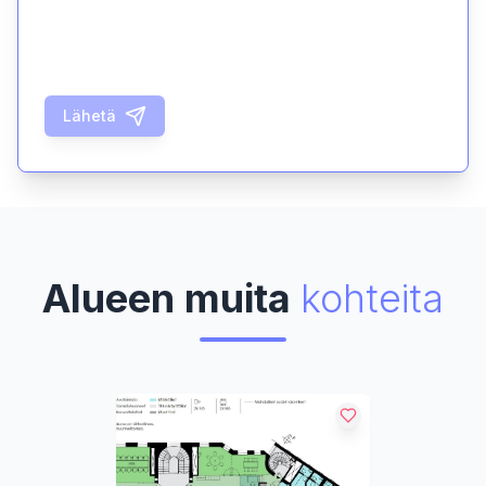
Lähetä
Alueen muita
kohteita