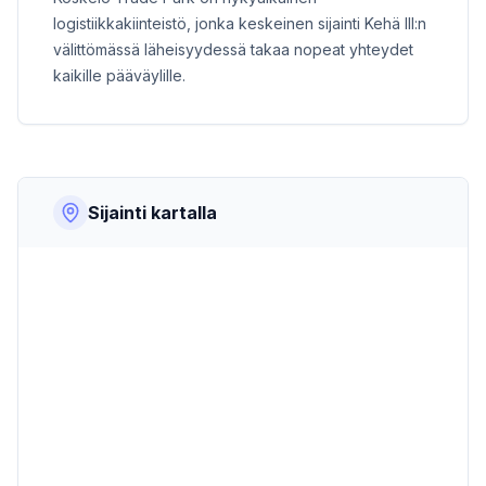
logistiikkakiinteistö, jonka keskeinen sijainti Kehä III:n
välittömässä läheisyydessä takaa nopeat yhteydet
kaikille pääväylille.
Sijainti kartalla