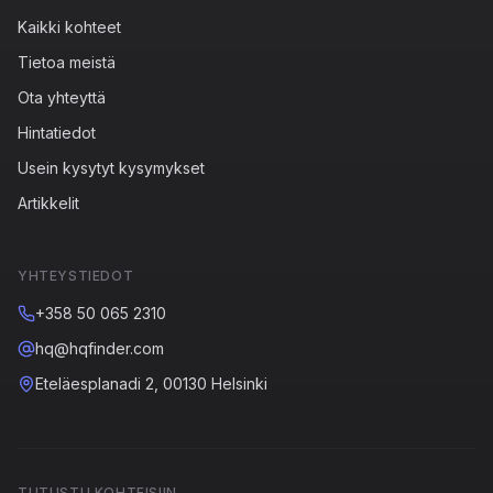
Kaikki kohteet
Tietoa meistä
Ota yhteyttä
Hintatiedot
Usein kysytyt kysymykset
Artikkelit
YHTEYSTIEDOT
+358 50 065 2310
hq@hqfinder.com
Eteläesplanadi 2, 00130 Helsinki
TUTUSTU KOHTEISIIN