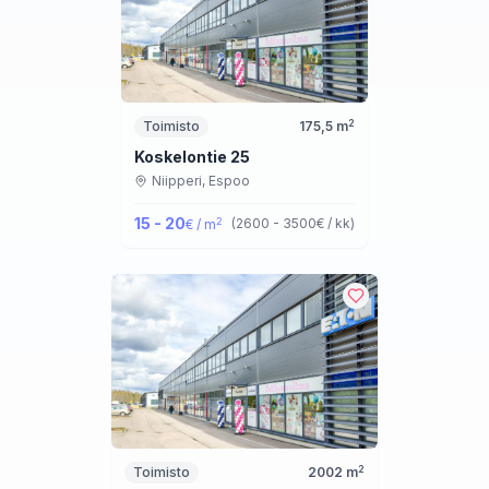
2
Toimisto
175,5
m
Koskelontie 25
Niipperi,
Espoo
15 - 20
2
(
2600 - 3500
€ / kk
)
€ / m
2
Toimisto
2002
m