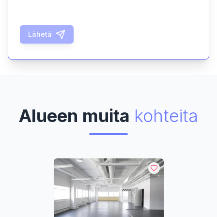
Lähetä
Alueen muita
kohteita