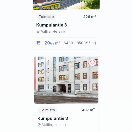
2
Toimisto
426
m
Kumpulantie 3
Vallila,
Helsinki
15 - 20
2
(
6400 - 8500
€ / kk
)
€ / m
2
Toimisto
407
m
Kumpulantie 3
Vallila,
Helsinki