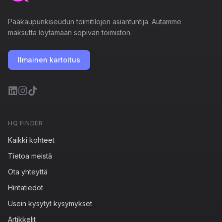
Pääkaupunkiseudun toimitilojen asiantuntija. Autamme
maksutta löytämään sopivan toimiston.
Ilmainen kartoitus
HQ FINDER
Kaikki kohteet
Tietoa meistä
Ota yhteyttä
Hintatiedot
Usein kysytyt kysymykset
Artikkelit