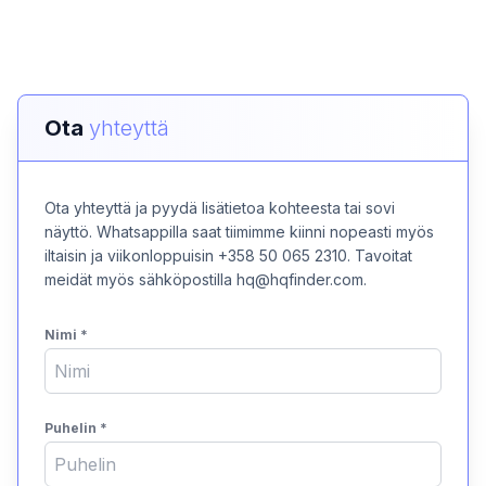
Ota
yhteyttä
Ota yhteyttä ja pyydä lisätietoa kohteesta tai sovi
näyttö. Whatsappilla saat tiimimme kiinni nopeasti myös
iltaisin ja viikonloppuisin +358 50 065 2310. Tavoitat
meidät myös sähköpostilla hq@hqfinder.com.
Nimi
*
Puhelin
*