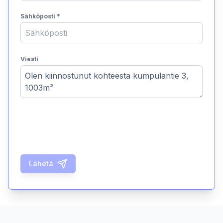
Sähköposti
*
Viesti
Lähetä