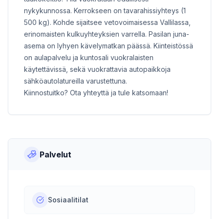
nykykunnossa. Kerrokseen on tavarahissiyhteys (1
500 kg). Kohde sijaitsee vetovoimaisessa Vallilassa,
erinomaisten kulkuyhteyksien varrella. Pasilan juna-
asema on lyhyen kävelymatkan päässä. Kiinteistössä
on aulapalvelu ja kuntosali vuokralaisten
käytettävissä, sekä vuokrattavia autopaikkoja
sähköautolatureilla varustettuna.
Kiinnostuitko? Ota yhteyttä ja tule katsomaan!
Palvelut
Sosiaalitilat