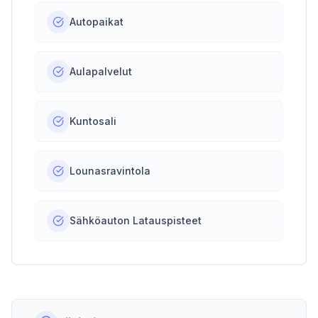
Autopaikat
Aulapalvelut
Kuntosali
Lounasravintola
Sähköauton Latauspisteet