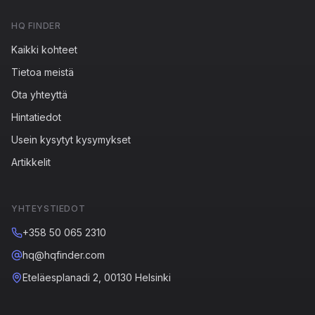
HQ FINDER
Kaikki kohteet
Tietoa meistä
Ota yhteyttä
Hintatiedot
Usein kysytyt kysymykset
Artikkelit
YHTEYSTIEDOT
+358 50 065 2310
hq@hqfinder.com
Eteläesplanadi 2, 00130 Helsinki