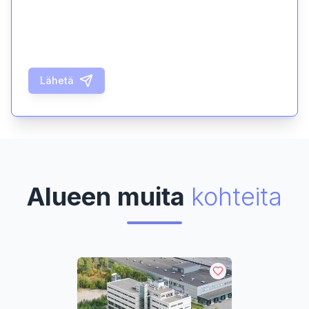
Lähetä
Alueen muita
kohteita