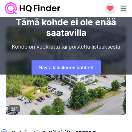
Tämä kohde ei ole enää
saatavilla
Kohde on vuokrattu tai poistettu listauksesta
Näytä lähialueen kohteet
9