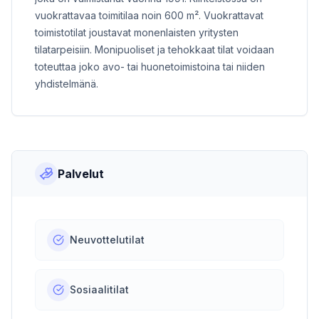
vuokrattavaa toimitilaa noin 600 m². Vuokrattavat
toimistotilat joustavat monenlaisten yritysten
tilatarpeisiin. Monipuoliset ja tehokkaat tilat voidaan
toteuttaa joko avo- tai huonetoimistoina tai niiden
yhdistelmänä.
Palvelut
Neuvottelutilat
Sosiaalitilat