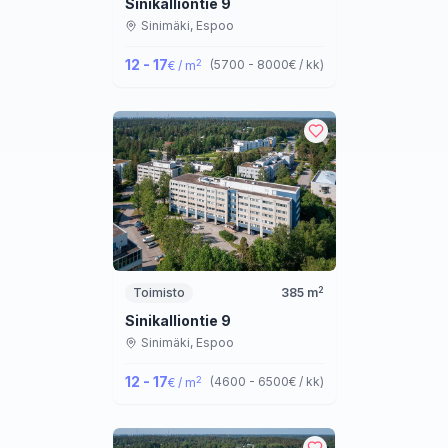
Sinikalliontie 9
Sinimäki,
Espoo
12 - 17
2
(
5700 - 8000
€ / kk
)
€ / m
2
Toimisto
385
m
Sinikalliontie 9
Sinimäki,
Espoo
12 - 17
2
(
4600 - 6500
€ / kk
)
€ / m