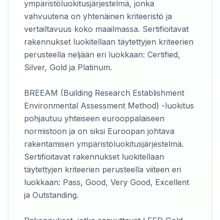
ympäristöluokitusjärjestelmä, jonka
vahvuutena on yhtenäinen kriteeristö ja
vertailtavuus koko maailmassa. Sertifioitavat
rakennukset luokitellaan täytettyjen kriteerien
perusteella neljään eri luokkaan: Certified,
Silver, Gold ja Platinum.
BREEAM (Building Research Establishment
Environmental Assessment Method) -luokitus
pohjautuu yhteiseen eurooppalaiseen
normistoon ja on siksi Euroopan johtava
rakentamisen ympäristöluokitusjärjestelmä.
Sertifioitavat rakennukset luokitellaan
täytettyjen kriteerien perusteella viiteen eri
luokkaan: Pass, Good, Very Good, Excellent
ja Outstanding.