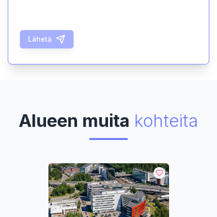
Lähetä
Alueen muita
kohteita