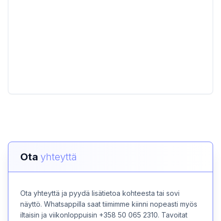
Ota
yhteyttä
Ota yhteyttä ja pyydä lisätietoa kohteesta tai sovi
näyttö. Whatsappilla saat tiimimme kiinni nopeasti myös
iltaisin ja viikonloppuisin +358 50 065 2310. Tavoitat