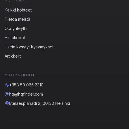
HQ FINDER
Kaikki kohteet
Tietoa meistä
Ota yhteyttä
Hintatiedot
Usein kysytyt kysymykset
Artikkelit
YHTEYSTIEDOT
+358 50 065 2310
hq@hqfinder.com
Eteläesplanadi 2, 00130 Helsinki