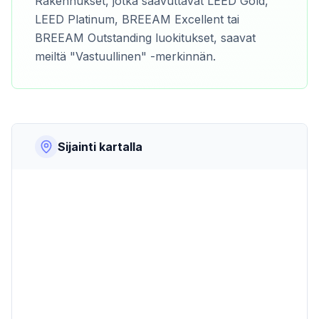
Rakennukset, jotka saavuttavat LEED Gold,
LEED Platinum, BREEAM Excellent tai
BREEAM Outstanding luokitukset, saavat
meiltä "Vastuullinen" -merkinnän.
Sijainti kartalla