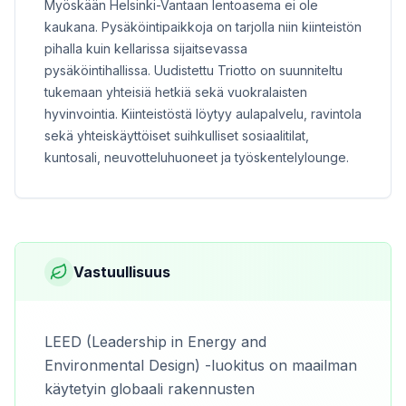
Myöskään Helsinki-Vantaan lentoasema ei ole
kaukana. Pysäköintipaikkoja on tarjolla niin kiinteistön
pihalla kuin kellarissa sijaitsevassa
pysäköintihallissa. Uudistettu Triotto on suunniteltu
tukemaan yhteisiä hetkiä sekä vuokralaisten
hyvinvointia. Kiinteistöstä löytyy aulapalvelu, ravintola
sekä yhteiskäyttöiset suihkulliset sosiaalitilat,
kuntosali, neuvotteluhuoneet ja työskentelylounge.
Vastuullisuus
LEED (Leadership in Energy and
Environmental Design) -luokitus on maailman
käytetyin globaali rakennusten