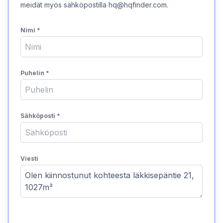
meidät myös sähköpostilla hq@hqfinder.com.
Nimi
*
Puhelin
*
Sähköposti
*
Viesti