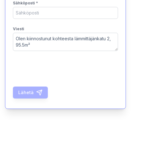
Sähköposti
*
Viesti
Lähetä