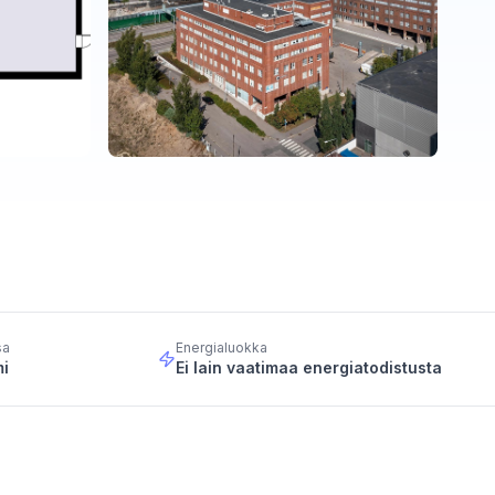
sa
Energialuokka
mi
Ei lain vaatimaa energiatodistusta