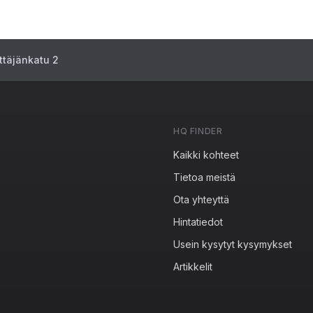
täjänkatu 2
HQ FINDER
Kaikki kohteet
Tietoa meistä
Ota yhteyttä
Hintatiedot
Usein kysytyt kysymykset
Artikkelit