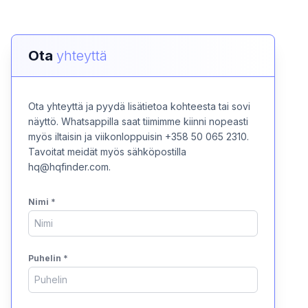
Ota
yhteyttä
Ota yhteyttä ja pyydä lisätietoa kohteesta tai sovi
näyttö. Whatsappilla saat tiimimme kiinni nopeasti
myös iltaisin ja viikonloppuisin +358 50 065 2310.
Tavoitat meidät myös sähköpostilla
hq@hqfinder.com.
Nimi
*
Puhelin
*