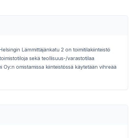
elsingin Lämmittäjänkatu 2 on toimitilakiinteistö
imistotiloja sekä teollisuus-/varastotilaa
 Oy:n omistamissa kiinteistössä käytetään vihreää