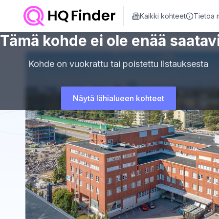
Kaikki kohteet
Tietoa 
Tämä kohde ei ole enää saatavi
Kohde on vuokrattu tai poistettu listauksesta
Näytä lähialueen kohteet