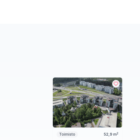
2
Toimisto
52,9
m