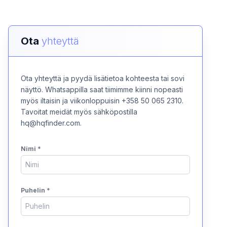
Ota
yhteyttä
Ota yhteyttä ja pyydä lisätietoa kohteesta tai sovi
näyttö. Whatsappilla saat tiimimme kiinni nopeasti
myös iltaisin ja viikonloppuisin +358 50 065 2310.
Tavoitat meidät myös sähköpostilla
hq@hqfinder.com.
Nimi
*
Puhelin
*