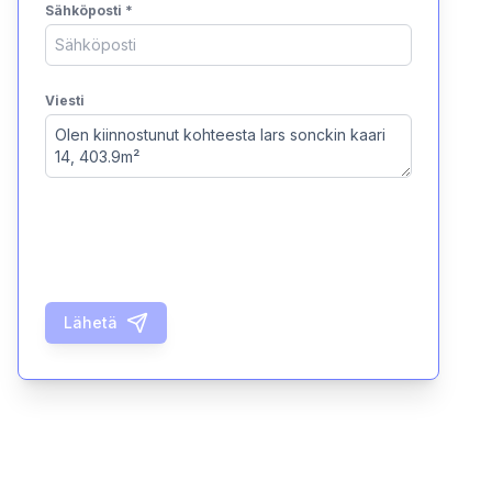
Sähköposti
*
Viesti
Lähetä