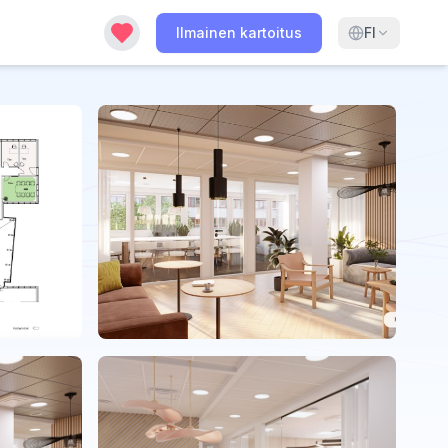
Ilmainen kartoitus
FI