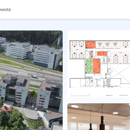
meistä