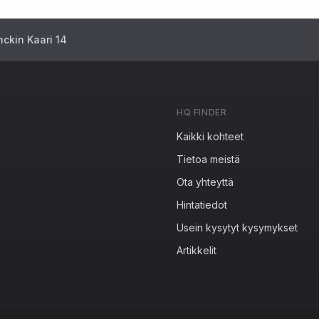
nckin Kaari 14
HQ FINDER
Kaikki kohteet
Tietoa meistä
Ota yhteyttä
Hintatiedot
Usein kysytyt kysymykset
Artikkelit