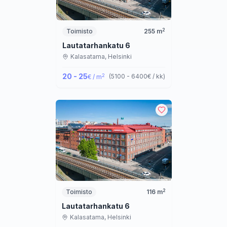
2
Toimisto
255
m
Lautatarhankatu 6
Kalasatama,
Helsinki
20 - 25
2
(
5100 - 6400
€ / kk
)
€ / m
2
Toimisto
116
m
Lautatarhankatu 6
Kalasatama,
Helsinki