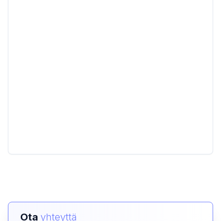
Ota
yhteyttä