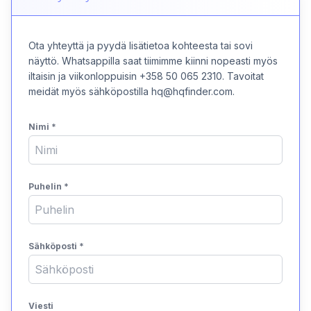
Ota yhteyttä ja pyydä lisätietoa kohteesta tai sovi
näyttö. Whatsappilla saat tiimimme kiinni nopeasti myös
iltaisin ja viikonloppuisin +358 50 065 2310. Tavoitat
meidät myös sähköpostilla hq@hqfinder.com.
Nimi
*
Puhelin
*
Sähköposti
*
Viesti