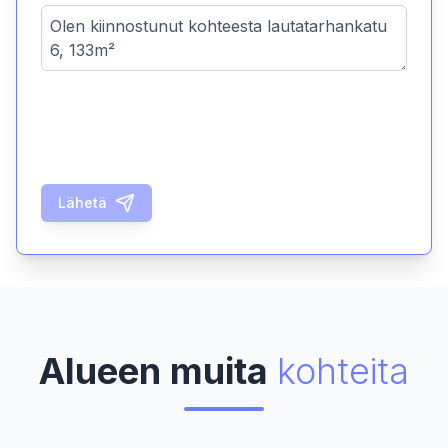
Lähetä
Alueen muita
kohteita