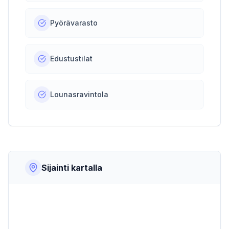
Pyörävarasto
Edustustilat
Lounasravintola
Sijainti kartalla