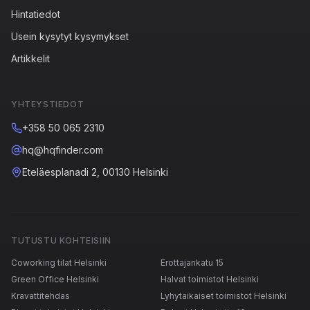
Hintatiedot
Usein kysytyt kysymykset
Artikkelit
YHTEYSTIEDOT
+358 50 065 2310
hq@hqfinder.com
Eteläesplanadi 2, 00130 Helsinki
TUTUSTU KOHTEISIIN
Coworking tilat Helsinki
Erottajankatu 15
Green Office Helsinki
Halvat toimistot Helsinki
Kravattitehdas
Lyhytaikaiset toimistot Helsinki