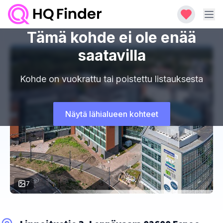
Tämä kohde ei ole enää
saatavilla
Kohde on vuokrattu tai poistettu listauksesta
Näytä lähialueen kohteet
7