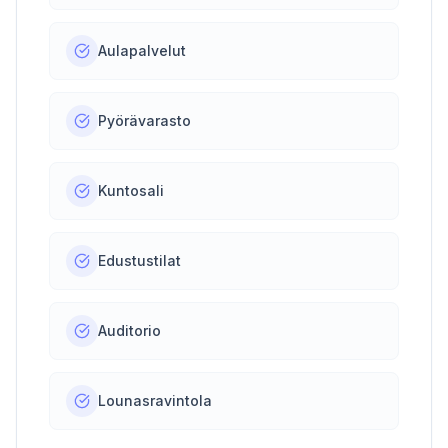
Aulapalvelut
Pyörävarasto
Kuntosali
Edustustilat
Auditorio
Lounasravintola