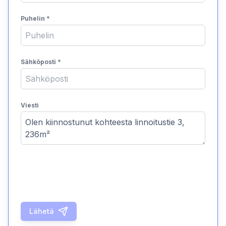
Puhelin
*
Sähköposti
*
Viesti
Lähetä