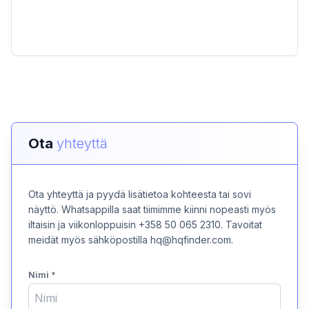
Ota
yhteyttä
Ota yhteyttä ja pyydä lisätietoa kohteesta tai sovi
näyttö. Whatsappilla saat tiimimme kiinni nopeasti myös
iltaisin ja viikonloppuisin +358 50 065 2310. Tavoitat
meidät myös sähköpostilla hq@hqfinder.com.
Nimi
*