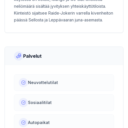
neliömäärä sisältää jyvityksen yhteiskäyttötiloista.
Kiinteistö sijaitsee Raide-Jokerin varrella kivenheiton
päässä Sellosta ja Leppävaaran juna-asemasta.
Palvelut
Neuvottelutilat
Sosiaalitilat
Autopaikat