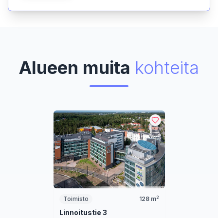
Alueen muita
kohteita
2
Toimisto
128
m
Linnoitustie 3