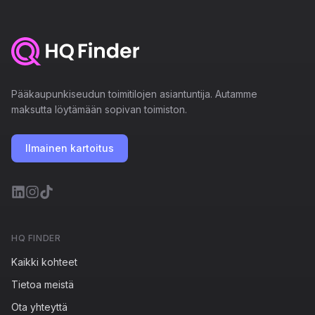
Pääkaupunkiseudun toimitilojen asiantuntija. Autamme
maksutta löytämään sopivan toimiston.
Ilmainen kartoitus
HQ FINDER
Kaikki kohteet
Tietoa meistä
Ota yhteyttä