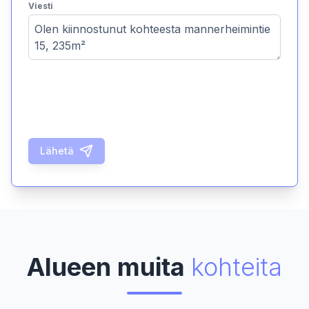
Viesti
Lähetä
Alueen muita
kohteita