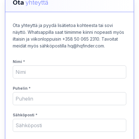
Ota
yhteyttä
Ota yhteyttä ja pyydä lisätietoa kohteesta tai sovi
näyttö. Whatsappilla saat tiimimme kiinni nopeasti myös
iltaisin ja viikonloppuisin +358 50 065 2310. Tavoitat
meidät myös sähköpostilla hq@hqfinder.com.
Nimi
*
Puhelin
*
Sähköposti
*