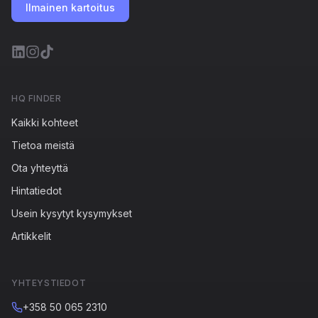
Ilmainen kartoitus
HQ FINDER
Kaikki kohteet
Tietoa meistä
Ota yhteyttä
Hintatiedot
Usein kysytyt kysymykset
Artikkelit
YHTEYSTIEDOT
+358 50 065 2310