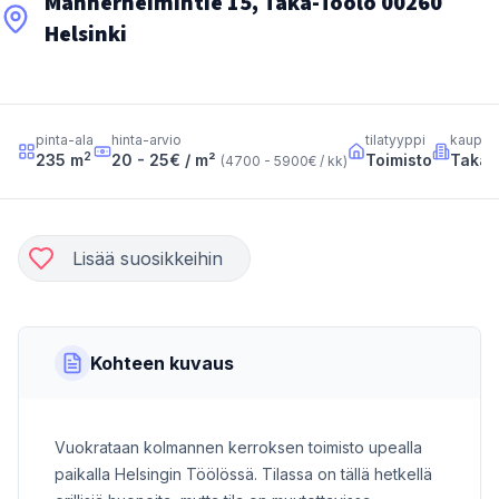
Mannerheimintie 15, Taka-Töölö 00260
Helsinki
pinta-ala
hinta-arvio
tilatyyppi
kaupun
2
235
m
20 - 25
€ / m²
Toimisto
Taka-
(
4700 - 5900
€ / kk
)
Lisää suosikkeihin
Kohteen kuvaus
Vuokrataan kolmannen kerroksen toimisto upealla
paikalla Helsingin Töölössä. Tilassa on tällä hetkellä