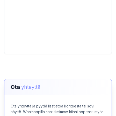
Ota
yhteyttä
Ota yhteyttä ja pyydä lisätietoa kohteesta tai sovi
näyttö. Whatsappilla saat tiimimme kiinni nopeasti myös