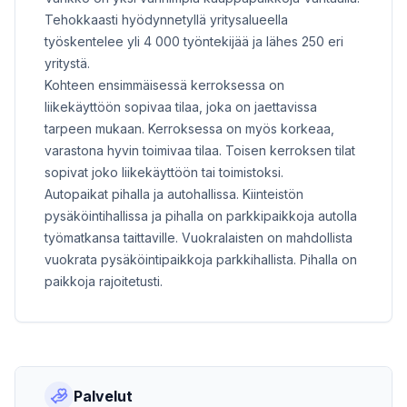
Tehokkaasti hyödynnetyllä yritysalueella
työskentelee yli 4 000 työntekijää ja lähes 250 eri
yritystä.
Kohteen ensimmäisessä kerroksessa on
liikekäyttöön sopivaa tilaa, joka on jaettavissa
tarpeen mukaan. Kerroksessa on myös korkeaa,
varastona hyvin toimivaa tilaa. Toisen kerroksen tilat
sopivat joko liikekäyttöön tai toimistoksi.
Autopaikat pihalla ja autohallissa. Kiinteistön
pysäköintihallissa ja pihalla on parkkipaikkoja autolla
työmatkansa taittaville. Vuokralaisten on mahdollista
vuokrata pysäköintipaikkoja parkkihallista. Pihalla on
paikkoja rajoitetusti.
Palvelut