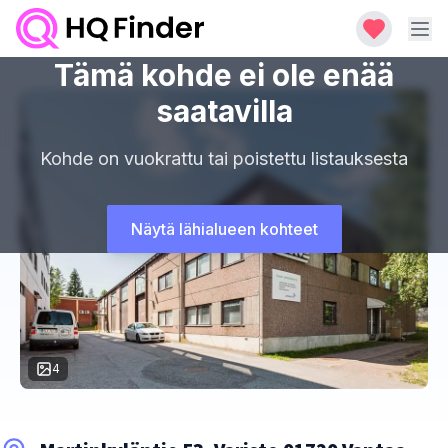
Tämä kohde ei ole enää
saatavilla
Kohde on vuokrattu tai poistettu listauksesta
Näytä lähialueen kohteet
4