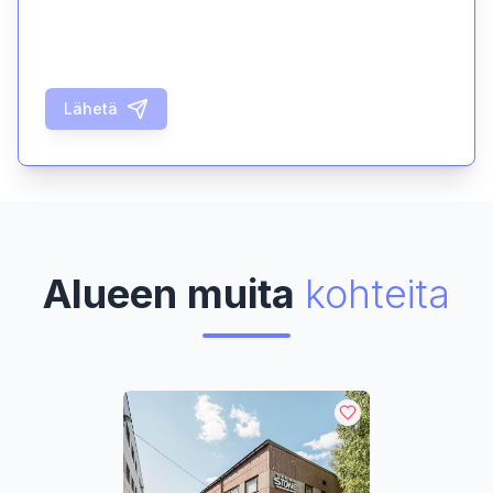
Lähetä
Alueen muita
kohteita