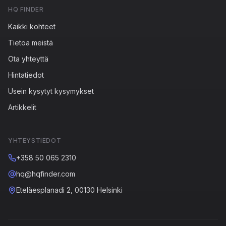
HQ FINDER
Kaikki kohteet
Tietoa meistä
Ota yhteyttä
Hintatiedot
Usein kysytyt kysymykset
Artikkelit
YHTEYSTIEDOT
+358 50 065 2310
hq@hqfinder.com
Eteläesplanadi 2, 00130 Helsinki