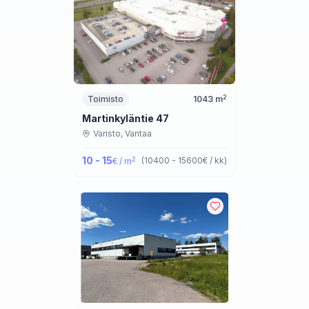
2
Toimisto
1043
m
Martinkyläntie 47
Varisto,
Vantaa
10 - 15
2
(
10400 - 15600
€ / kk
)
€ / m