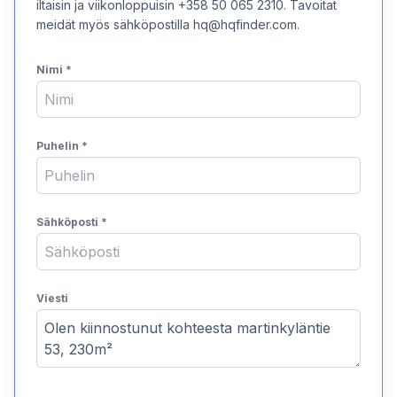
iltaisin ja viikonloppuisin +358 50 065 2310. Tavoitat
meidät myös sähköpostilla hq@hqfinder.com.
Nimi
*
Puhelin
*
Sähköposti
*
Viesti