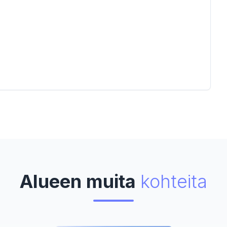
Alueen muita
kohteita