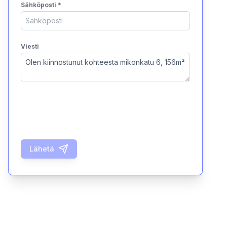
Sähköposti
*
Viesti
Lähetä