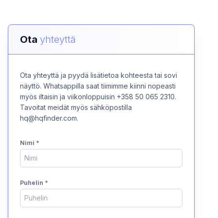
Ota
yhteyttä
Ota yhteyttä ja pyydä lisätietoa kohteesta tai sovi
näyttö. Whatsappilla saat tiimimme kiinni nopeasti
myös iltaisin ja viikonloppuisin +358 50 065 2310.
Tavoitat meidät myös sähköpostilla
hq@hqfinder.com.
Nimi
*
Puhelin
*