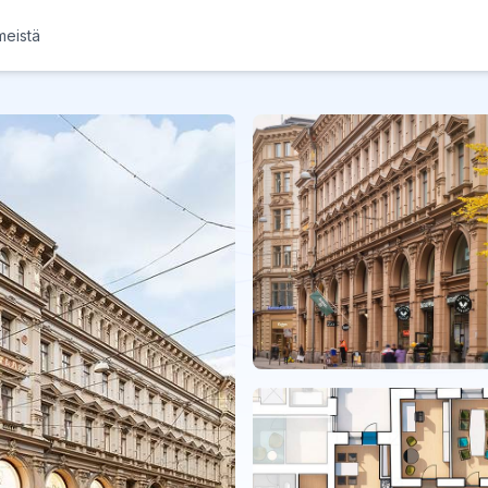
meistä