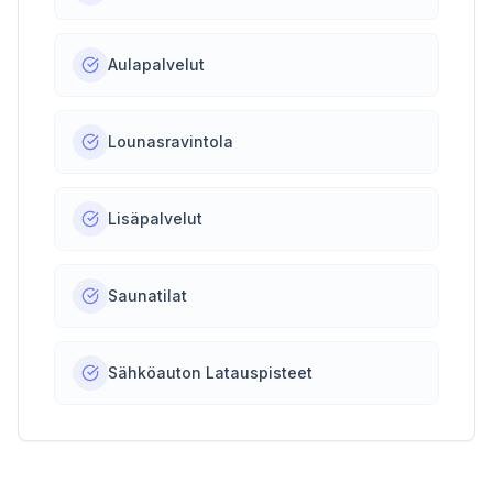
Aulapalvelut
Lounasravintola
Lisäpalvelut
Saunatilat
Sähköauton Latauspisteet