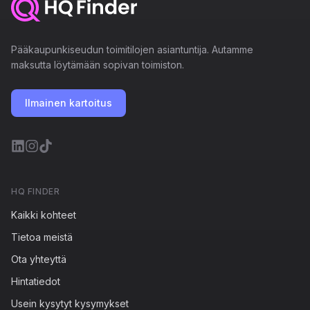
Pääkaupunkiseudun toimitilojen asiantuntija. Autamme
maksutta löytämään sopivan toimiston.
Ilmainen kartoitus
HQ FINDER
Kaikki kohteet
Tietoa meistä
Ota yhteyttä
Hintatiedot
Usein kysytyt kysymykset