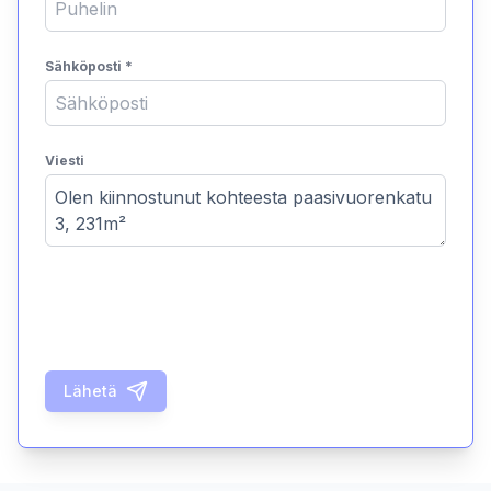
Sähköposti
*
Viesti
Lähetä