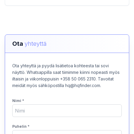
Ota
yhteyttä
Ota yhteyttä ja pyydä lisätietoa kohteesta tai sovi
näyttö. Whatsappilla saat tiimimme kiinni nopeasti myös
iltaisin ja viikonloppuisin +358 50 065 2310. Tavoitat
meidät myös sähköpostilla hq@hqfinder.com.
Nimi
*
Puhelin
*