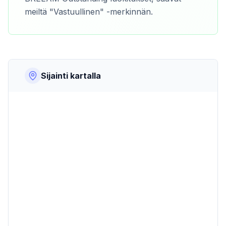
meiltä "Vastuullinen" -merkinnän.
Sijainti kartalla