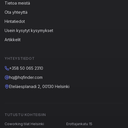
Tietoa meistä
Ota yhteyttä
Hintatiedot
Usein kysytyt kysymykset
Artikkelit
YHTEYSTIEDOT
+358 50 065 2310
hq@hqfinder.com
Eteläesplanadi 2, 00130 Helsinki
TUTUSTU KOHTEISIIN
Coworking tilat Helsinki
Erottajankatu 15