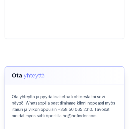
Ota
yhteyttä
Ota yhteyttä ja pyydä lisätietoa kohteesta tai sovi
näyttö. Whatsappilla saat tiimimme kiinni nopeasti myös
iltaisin ja viikonloppuisin +358 50 065 2310. Tavoitat
meidät myös sähköpostilla hq@hqfinder.com.