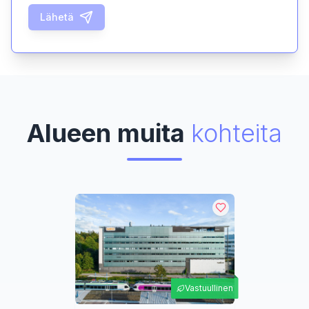
Lähetä
Alueen muita
kohteita
Vastuullinen