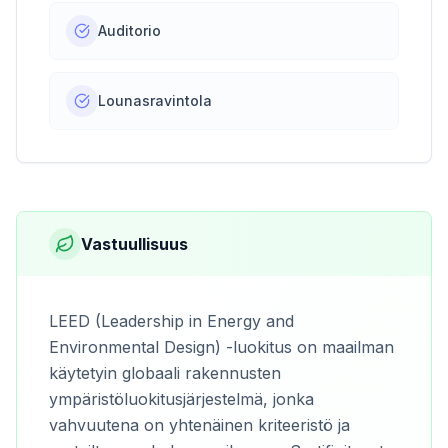
Auditorio
Lounasravintola
Vastuullisuus
LEED (Leadership in Energy and
Environmental Design) -luokitus on maailman
käytetyin globaali rakennusten
ympäristöluokitusjärjestelmä, jonka
vahvuutena on yhtenäinen kriteeristö ja