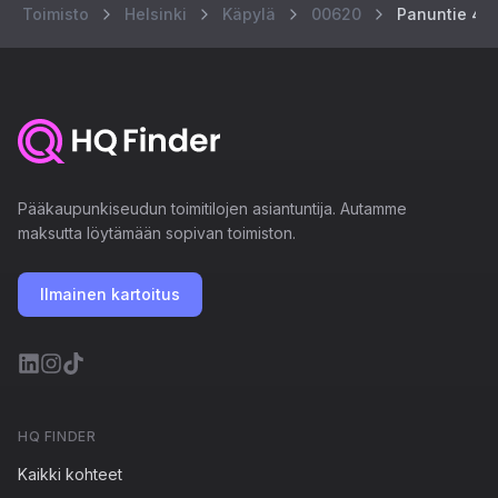
Toimisto
Helsinki
Käpylä
00620
Panuntie 4
Pääkaupunkiseudun toimitilojen asiantuntija. Autamme
maksutta löytämään sopivan toimiston.
Ilmainen kartoitus
HQ FINDER
Kaikki kohteet