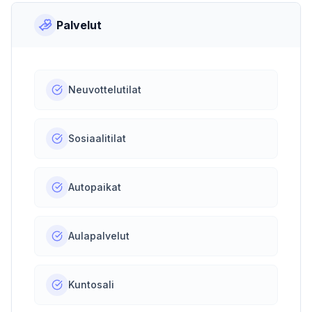
Palvelut
Neuvottelutilat
Sosiaalitilat
Autopaikat
Aulapalvelut
Kuntosali