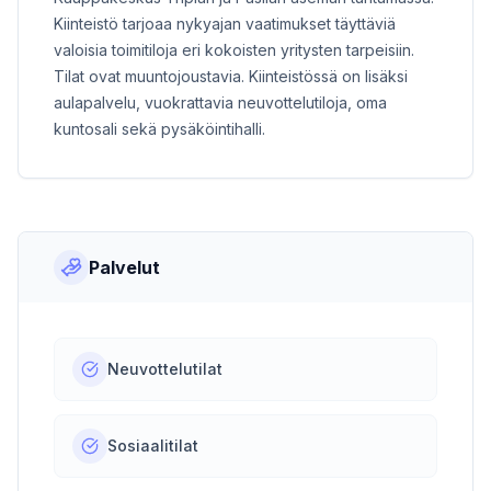
Kiinteistö tarjoaa nykyajan vaatimukset täyttäviä
valoisia toimitiloja eri kokoisten yritysten tarpeisiin.
Tilat ovat muuntojoustavia. Kiinteistössä on lisäksi
aulapalvelu, vuokrattavia neuvottelutiloja, oma
kuntosali sekä pysäköintihalli.
Palvelut
Neuvottelutilat
Sosiaalitilat