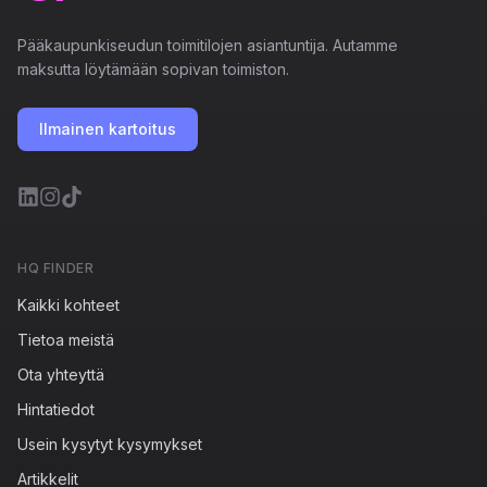
Pääkaupunkiseudun toimitilojen asiantuntija. Autamme
maksutta löytämään sopivan toimiston.
Ilmainen kartoitus
HQ FINDER
Kaikki kohteet
Tietoa meistä
Ota yhteyttä
Hintatiedot
Usein kysytyt kysymykset
Artikkelit