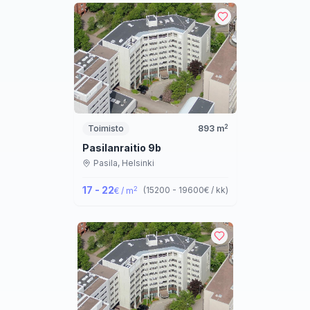
2
Toimisto
893
m
Pasilanraitio 9b
Pasila,
Helsinki
17 - 22
2
(
15200 - 19600
€ / kk
)
€ / m