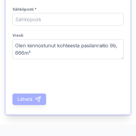
Sähköposti
*
Viesti
Lähetä