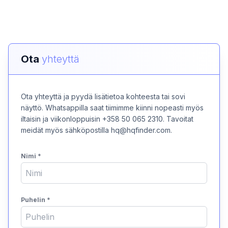
Ota
yhteyttä
Ota yhteyttä ja pyydä lisätietoa kohteesta tai sovi
näyttö. Whatsappilla saat tiimimme kiinni nopeasti myös
iltaisin ja viikonloppuisin +358 50 065 2310. Tavoitat
meidät myös sähköpostilla hq@hqfinder.com.
Nimi
*
Puhelin
*