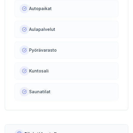
Autopaikat
Aulapalvelut
Pyörävarasto
Kuntosali
Saunatilat