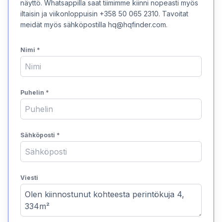
näyttö. Whatsappilla saat tiimimme kiinni nopeasti myös
iltaisin ja viikonloppuisin +358 50 065 2310. Tavoitat
meidät myös sähköpostilla hq@hqfinder.com.
Nimi
*
Puhelin
*
Sähköposti
*
Viesti