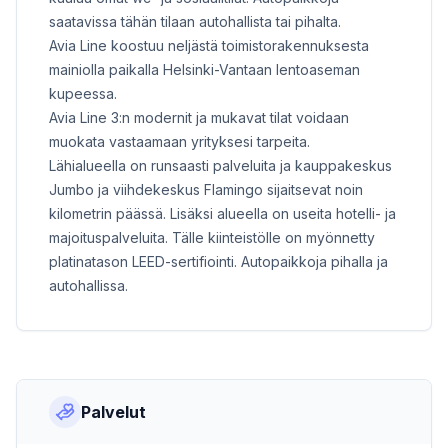
saatavissa tähän tilaan autohallista tai pihalta.
Avia Line koostuu neljästä toimistorakennuksesta
mainiolla paikalla Helsinki-Vantaan lentoaseman
kupeessa.
Avia Line 3:n modernit ja mukavat tilat voidaan
muokata vastaamaan yrityksesi tarpeita.
Lähialueella on runsaasti palveluita ja kauppakeskus
Jumbo ja viihdekeskus Flamingo sijaitsevat noin
kilometrin päässä. Lisäksi alueella on useita hotelli- ja
majoituspalveluita. Tälle kiinteistölle on myönnetty
platinatason LEED-sertifiointi. Autopaikkoja pihalla ja
autohallissa.
Palvelut