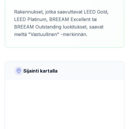
Rakennukset, jotka saavuttavat LEED Gold,
LEED Platinum, BREEAM Excellent tai
BREEAM Outstanding luokitukset, saavat
meiltä "Vastuullinen" -merkinnän.
Sijainti kartalla