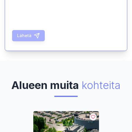
Lähetä
Alueen muita
kohteita