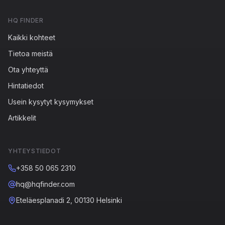
HQ FINDER
Kaikki kohteet
Tietoa meistä
Ota yhteyttä
Hintatiedot
Usein kysytyt kysymykset
Artikkelit
YHTEYSTIEDOT
+358 50 065 2310
hq@hqfinder.com
Eteläesplanadi 2, 00130 Helsinki