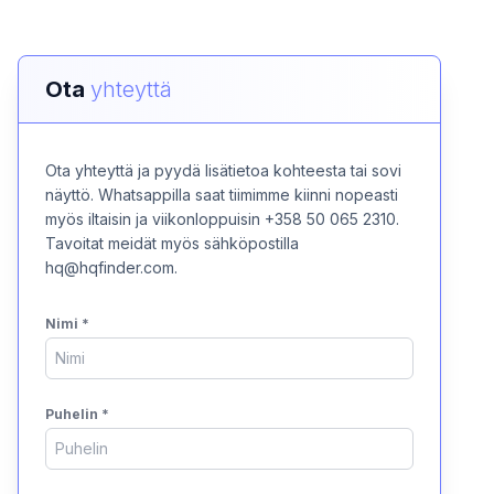
Ota
yhteyttä
Ota yhteyttä ja pyydä lisätietoa kohteesta tai sovi
näyttö. Whatsappilla saat tiimimme kiinni nopeasti
myös iltaisin ja viikonloppuisin +358 50 065 2310.
Tavoitat meidät myös sähköpostilla
hq@hqfinder.com.
Nimi
*
Puhelin
*