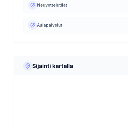
Neuvottelutilat
Aulapalvelut
Sijainti kartalla