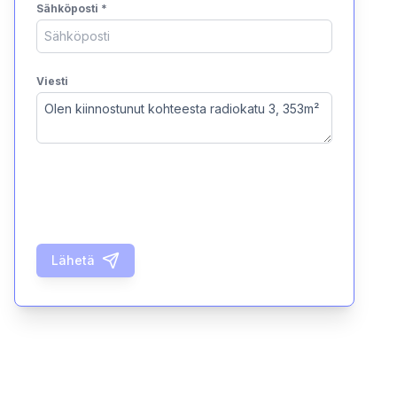
Sähköposti
*
Viesti
Lähetä