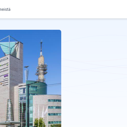
meistä