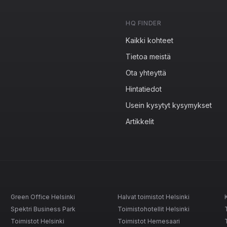
HQ FINDER
Kaikki kohteet
Tietoa meistä
Ota yhteyttä
Hintatiedot
Usein kysytyt kysymykset
Artikkelit
Green Office Helsinki
Halvat toimistot Helsinki
Spektri Business Park
Toimistohotellit Helsinki
Toimistot Helsinki
Toimistot Hernesaari