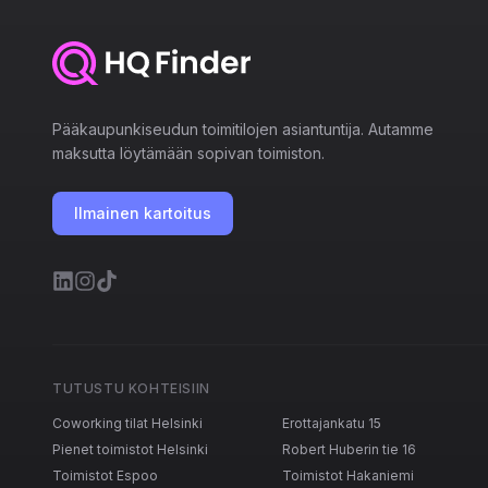
Pääkaupunkiseudun toimitilojen asiantuntija. Autamme
maksutta löytämään sopivan toimiston.
Ilmainen kartoitus
TUTUSTU KOHTEISIIN
Coworking tilat Helsinki
Erottajankatu 15
Pienet toimistot Helsinki
Robert Huberin tie 16
Toimistot Espoo
Toimistot Hakaniemi