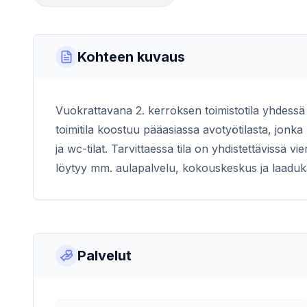
Kohteen kuvaus
Vuokrattavana 2. kerroksen toimistotila yhdes
toimitila koostuu pääasiassa avotyötilasta, jonka
ja wc-tilat. Tarvittaessa tila on yhdistettävissä 
löytyy mm. aulapalvelu, kokouskeskus ja laaduk
Palvelut