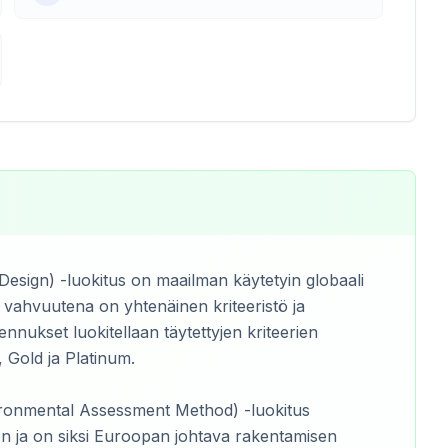
esign) -luokitus on maailman käytetyin globaali
 vahvuutena on yhtenäinen kriteeristö ja
ennukset luokitellaan täytettyjen kriteerien
, Gold ja Platinum.
ronmental Assessment Method) -luokitus
n ja on siksi Euroopan johtava rakentamisen