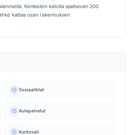
lämmöllä. Kiinteistön katolla sijaitsevan 200
sähkö kattaa osan rakennuksen
Sosiaalitilat
Aulapalvelut
Kuntosali