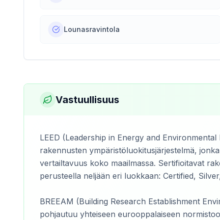
Lounasravintola
Vastuullisuus
LEED (Leadership in Energy and Environmental D
rakennusten ympäristöluokitusjärjestelmä, jonka
vertailtavuus koko maailmassa. Sertifioitavat rak
perusteella neljään eri luokkaan: Certified, Silver
BREEAM (Building Research Establishment Envi
pohjautuu yhteiseen eurooppalaiseen normistoo