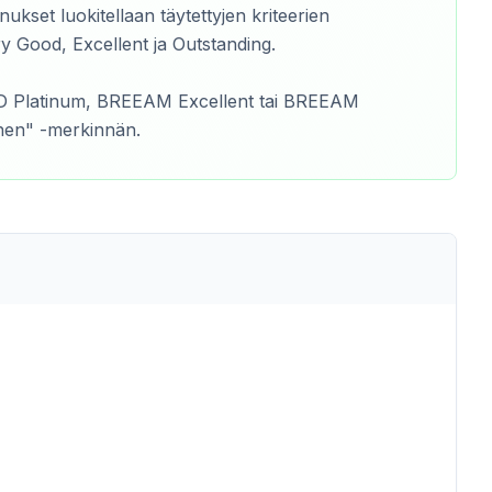
nukset luokitellaan täytettyjen kriteerien
ry Good, Excellent ja Outstanding.
ED Platinum, BREEAM Excellent tai BREEAM
inen" -merkinnän.