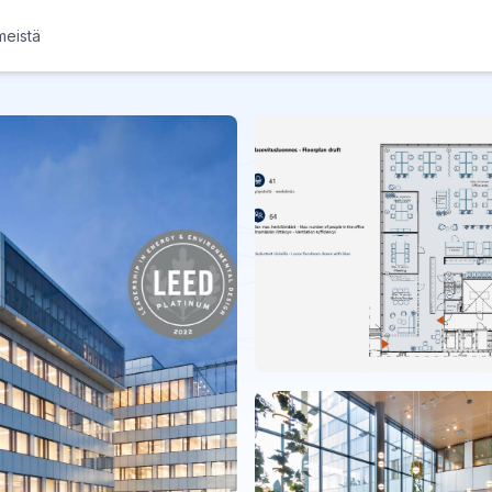
meistä