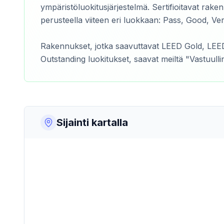
ympäristöluokitusjärjestelmä. Sertifioitavat raken
perusteella viiteen eri luokkaan: Pass, Good, Ve
Rakennukset, jotka saavuttavat LEED Gold, LE
Outstanding luokitukset, saavat meiltä "Vastuull
Sijainti kartalla