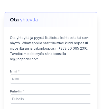
Ota
yhteyttä
Ota yhteyttä ja pyydä lisätietoa kohteesta tai sovi
näyttö. Whatsappilla saat tiimimme kiinni nopeasti
myös iltaisin ja viikonloppuisin +358 50 065 2310.
Tavoitat meidät myös sähköpostilla
hq@hqfinder.com.
Nimi
*
Puhelin
*