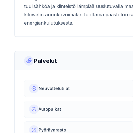
tuulisähköä ja kiinteistö lämpiää uusiutuvalla maa
kilowatin aurinkovoimalan tuottama päästötön 
energiankulutuksesta.
Palvelut
Neuvottelutilat
Autopaikat
Pyörävarasto