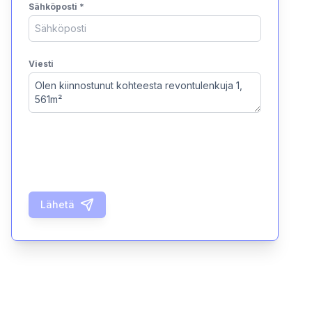
Sähköposti
*
Viesti
Lähetä