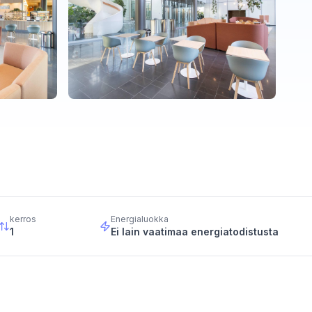
kerros
Energialuokka
1
Ei lain vaatimaa energiatodistusta