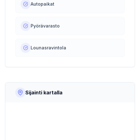
Autopaikat
Pyörävarasto
Lounasravintola
Sijainti kartalla