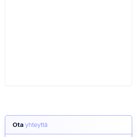
Ota
yhteyttä