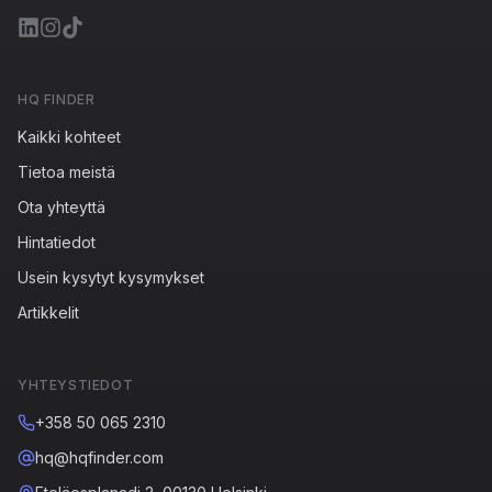
HQ FINDER
Kaikki kohteet
Tietoa meistä
Ota yhteyttä
Hintatiedot
Usein kysytyt kysymykset
Artikkelit
YHTEYSTIEDOT
+358 50 065 2310
hq@hqfinder.com