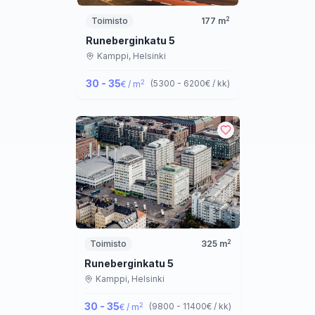
2
Toimisto
177
m
Runeberginkatu 5
Kamppi,
Helsinki
30 - 35
2
(
5300 - 6200
€ / kk
)
€ / m
2
Toimisto
325
m
Runeberginkatu 5
Kamppi,
Helsinki
30 - 35
2
(
9800 - 11400
€ / kk
)
€ / m