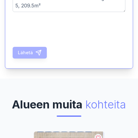
Lähetä
Alueen muita
kohteita