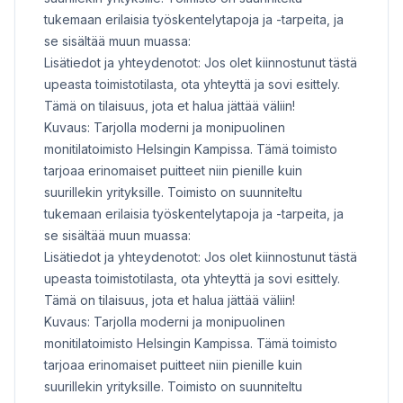
tukemaan erilaisia työskentelytapoja ja -tarpeita, ja
se sisältää muun muassa:
Lisätiedot ja yhteydenotot: Jos olet kiinnostunut tästä
upeasta toimistotilasta, ota yhteyttä ja sovi esittely.
Tämä on tilaisuus, jota et halua jättää väliin!
Kuvaus: Tarjolla moderni ja monipuolinen
monitilatoimisto Helsingin Kampissa. Tämä toimisto
tarjoaa erinomaiset puitteet niin pienille kuin
suurillekin yrityksille. Toimisto on suunniteltu
tukemaan erilaisia työskentelytapoja ja -tarpeita, ja
se sisältää muun muassa:
Lisätiedot ja yhteydenotot: Jos olet kiinnostunut tästä
upeasta toimistotilasta, ota yhteyttä ja sovi esittely.
Tämä on tilaisuus, jota et halua jättää väliin!
Kuvaus: Tarjolla moderni ja monipuolinen
monitilatoimisto Helsingin Kampissa. Tämä toimisto
tarjoaa erinomaiset puitteet niin pienille kuin
suurillekin yrityksille. Toimisto on suunniteltu