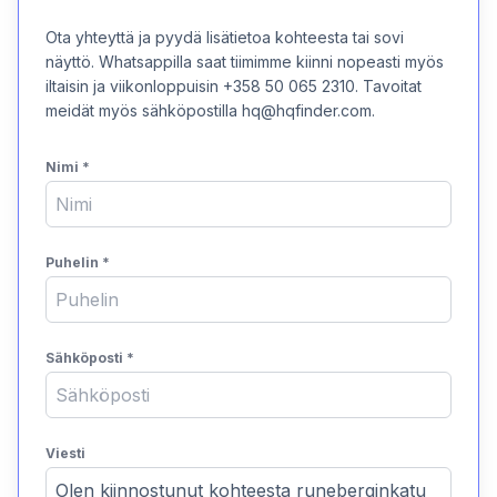
Ota yhteyttä ja pyydä lisätietoa kohteesta tai sovi
näyttö. Whatsappilla saat tiimimme kiinni nopeasti myös
iltaisin ja viikonloppuisin +358 50 065 2310. Tavoitat
meidät myös sähköpostilla hq@hqfinder.com.
Nimi
*
Puhelin
*
Sähköposti
*
Viesti