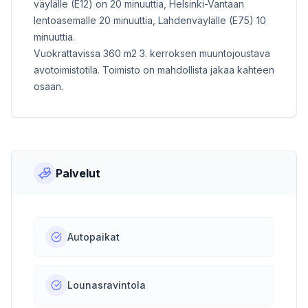
väylälle (E12) on 20 minuuttia, Helsinki-Vantaan
lentoasemalle 20 minuuttia, Lahdenväylälle (E75) 10
minuuttia.
Vuokrattavissa 360 m2 3. kerroksen muuntojoustava
avotoimistotila. Toimisto on mahdollista jakaa kahteen
osaan.
Palvelut
Autopaikat
Lounasravintola