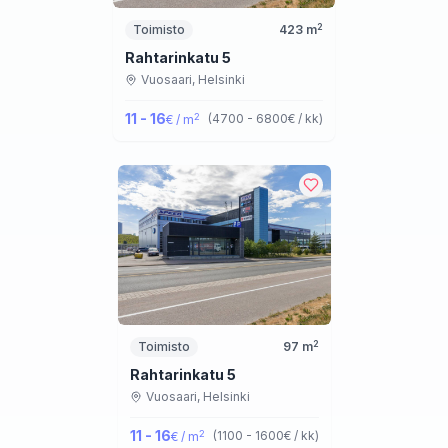
2
Toimisto
423
m
Rahtarinkatu 5
Vuosaari,
Helsinki
11 - 16
2
(
4700 - 6800
€ / kk
)
€ / m
2
Toimisto
97
m
Rahtarinkatu 5
Vuosaari,
Helsinki
11 - 16
2
(
1100 - 1600
€ / kk
)
€ / m