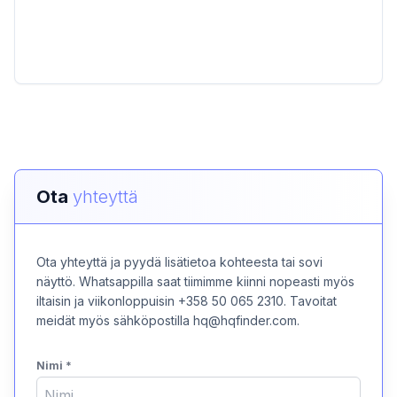
Ota
yhteyttä
Ota yhteyttä ja pyydä lisätietoa kohteesta tai sovi
näyttö. Whatsappilla saat tiimimme kiinni nopeasti myös
iltaisin ja viikonloppuisin +358 50 065 2310. Tavoitat
meidät myös sähköpostilla hq@hqfinder.com.
Nimi
*