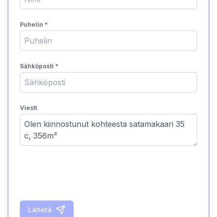
Puhelin
*
Sähköposti
*
Viesti
Lähetä