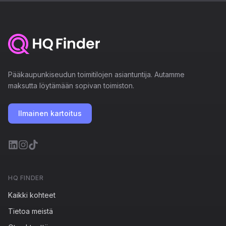
Pääkaupunkiseudun toimitilojen asiantuntija. Autamme
maksutta löytämään sopivan toimiston.
Ilmainen kartoitus
HQ FINDER
Kaikki kohteet
Tietoa meistä