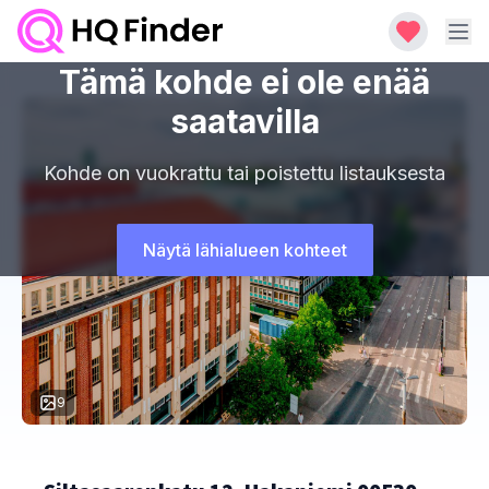
Tämä kohde ei ole enää
saatavilla
Kohde on vuokrattu tai poistettu listauksesta
Näytä lähialueen kohteet
9