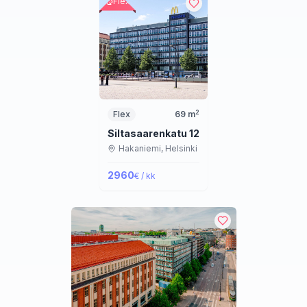
Flex
2
Flex
69
m
Siltasaarenkatu 12
Hakaniemi,
Helsinki
2960
€ / kk