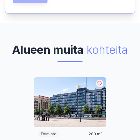
Alueen muita
kohteita
2
Toimisto
280
m