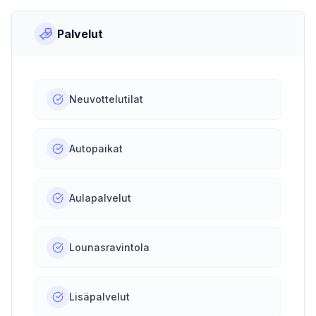
Palvelut
Neuvottelutilat
Autopaikat
Aulapalvelut
Lounasravintola
Lisäpalvelut