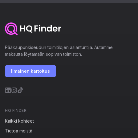
Pääkaupunkiseudun toimitilojen asiantuntija. Autamme
maksutta löytämään sopivan toimiston.
Ilmainen kartoitus
HQ FINDER
Kaikki kohteet
Tietoa meistä