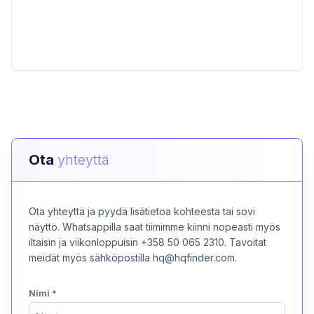
Ota
yhteyttä
Ota yhteyttä ja pyydä lisätietoa kohteesta tai sovi
näyttö. Whatsappilla saat tiimimme kiinni nopeasti myös
iltaisin ja viikonloppuisin +358 50 065 2310. Tavoitat
meidät myös sähköpostilla hq@hqfinder.com.
Nimi
*