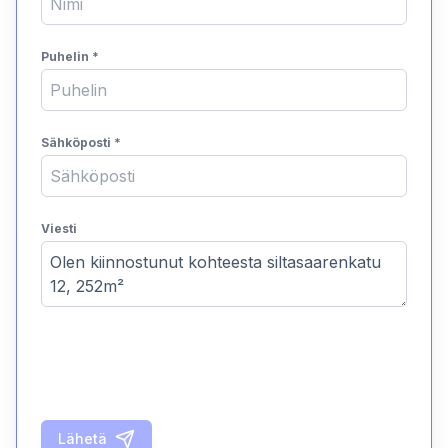
Puhelin
*
Sähköposti
*
Viesti
Lähetä