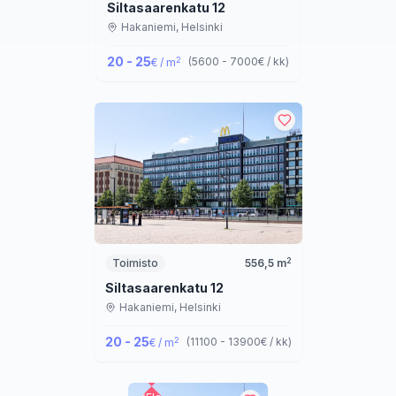
Siltasaarenkatu 12
Hakaniemi,
Helsinki
20 - 25
2
(
5600 - 7000
€ / kk
)
€ / m
2
Toimisto
556,5
m
Siltasaarenkatu 12
Hakaniemi,
Helsinki
20 - 25
2
(
11100 - 13900
€ / kk
)
€ / m