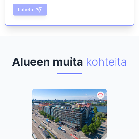
Lähetä
Alueen muita
kohteita