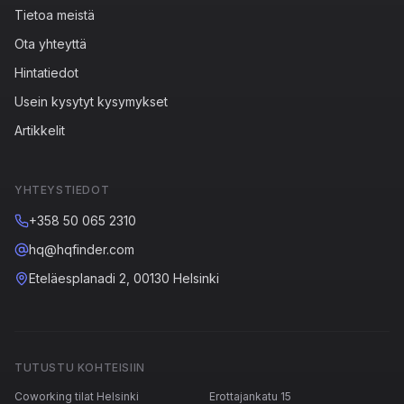
Tietoa meistä
Ota yhteyttä
Hintatiedot
Usein kysytyt kysymykset
Artikkelit
YHTEYSTIEDOT
+358 50 065 2310
hq@hqfinder.com
Eteläesplanadi 2, 00130 Helsinki
TUTUSTU KOHTEISIIN
Coworking tilat Helsinki
Erottajankatu 15