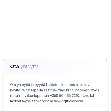
Ota
yhteyttä
Ota yhteyttä ja pyydä lisätietoa kohteesta tai sovi
näyttö. Whatsappilla saat tiimimme kiinni nopeasti myös
iltaisin ja viikonloppuisin +358 50 065 2310. Tavoitat
meidät myös sähköpostilla hq@hqfinder.com.