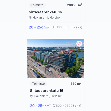
2
Toimisto
2005,5
m
Siltasaarenkatu 16
Hakaniemi,
Helsinki
20 - 25
2
(
40100 - 50100
€ / kk
)
€ / m
2
Toimisto
390
m
Siltasaarenkatu 16
Hakaniemi,
Helsinki
20 - 25
2
(
7800 - 9800
€ / kk
)
€ / m