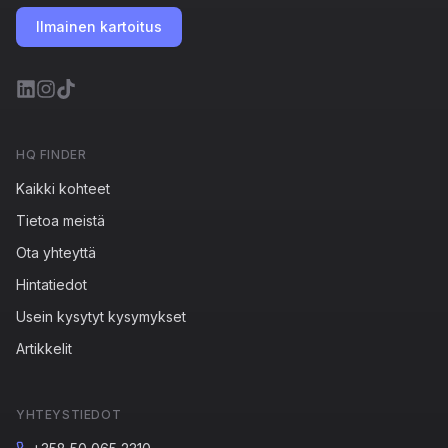
Ilmainen kartoitus
HQ FINDER
Kaikki kohteet
Tietoa meistä
Ota yhteyttä
Hintatiedot
Usein kysytyt kysymykset
Artikkelit
YHTEYSTIEDOT