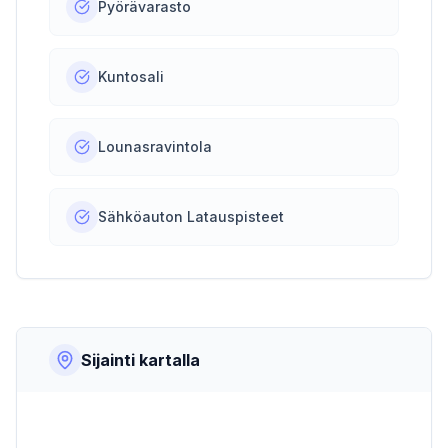
Pyörävarasto
Kuntosali
Lounasravintola
Sähköauton Latauspisteet
Sijainti kartalla