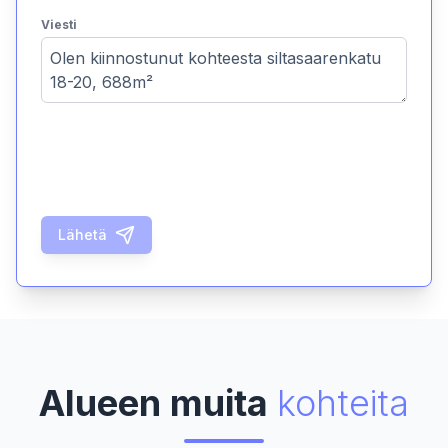
Viesti
Lähetä
Alueen muita
kohteita