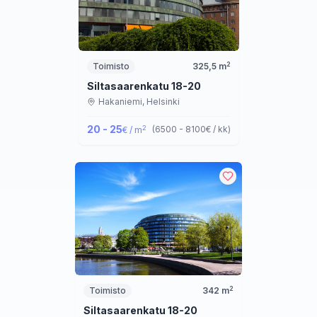
2
Toimisto
325,5
m
Siltasaarenkatu 18-20
Hakaniemi,
Helsinki
20 - 25
2
(
6500 - 8100
€ / kk
)
€ / m
2
Toimisto
342
m
Siltasaarenkatu 18-20