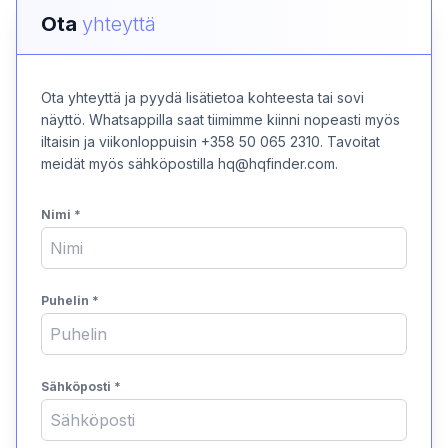
Ota
yhteyttä
Ota yhteyttä ja pyydä lisätietoa kohteesta tai sovi
näyttö. Whatsappilla saat tiimimme kiinni nopeasti myös
iltaisin ja viikonloppuisin +358 50 065 2310. Tavoitat
meidät myös sähköpostilla hq@hqfinder.com.
Nimi
*
Puhelin
*
Sähköposti
*