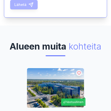
Lähetä
Alueen muita
kohteita
Vastuullinen