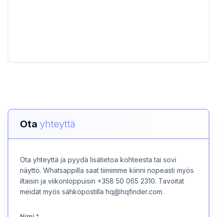
Ota
yhteyttä
Ota yhteyttä ja pyydä lisätietoa kohteesta tai sovi
näyttö. Whatsappilla saat tiimimme kiinni nopeasti myös
iltaisin ja viikonloppuisin +358 50 065 2310. Tavoitat
meidät myös sähköpostilla hq@hqfinder.com.
Nimi
*