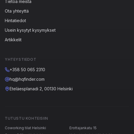
Tietoa meistä
Ota yhteyttä
Hintatiedot
Usein kysytyt kysymykset
Artikkelit
YHTEYSTIEDOT
+358 50 065 2310
hq@hqfinder.com
Eteläesplanadi 2, 00130 Helsinki
TUTUSTU KOHTEISIIN
Coworking tilat Helsinki
Erottajankatu 15