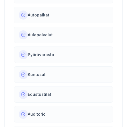
Autopaikat
Aulapalvelut
Pyörävarasto
Kuntosali
Edustustilat
Auditorio