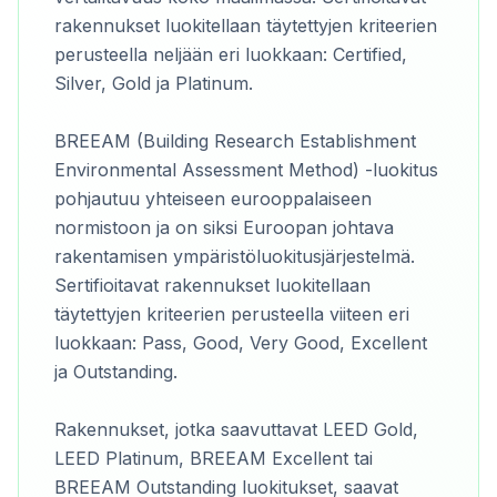
rakennukset luokitellaan täytettyjen kriteerien
perusteella neljään eri luokkaan: Certified,
Silver, Gold ja Platinum.
BREEAM (Building Research Establishment
Environmental Assessment Method) -luokitus
pohjautuu yhteiseen eurooppalaiseen
normistoon ja on siksi Euroopan johtava
rakentamisen ympäristöluokitusjärjestelmä.
Sertifioitavat rakennukset luokitellaan
täytettyjen kriteerien perusteella viiteen eri
luokkaan: Pass, Good, Very Good, Excellent
ja Outstanding.
Rakennukset, jotka saavuttavat LEED Gold,
LEED Platinum, BREEAM Excellent tai
BREEAM Outstanding luokitukset, saavat