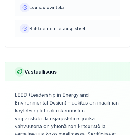
Lounasravintola
Sähköauton Latauspisteet
Vastuullisuus
LEED (Leadership in Energy and
Environmental Design) -luokitus on maailman
käytetyin globaali rakennusten
ympäristöluokitusjärjestelmä, jonka
vahvuutena on yhtenäinen kriteeristö ja
vertailtavuus koko maailmassa. Sertifioitavat