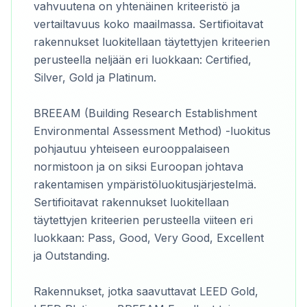
vahvuutena on yhtenäinen kriteeristö ja
vertailtavuus koko maailmassa. Sertifioitavat
rakennukset luokitellaan täytettyjen kriteerien
perusteella neljään eri luokkaan: Certified,
Silver, Gold ja Platinum.
BREEAM (Building Research Establishment
Environmental Assessment Method) -luokitus
pohjautuu yhteiseen eurooppalaiseen
normistoon ja on siksi Euroopan johtava
rakentamisen ympäristöluokitusjärjestelmä.
Sertifioitavat rakennukset luokitellaan
täytettyjen kriteerien perusteella viiteen eri
luokkaan: Pass, Good, Very Good, Excellent
ja Outstanding.
Rakennukset, jotka saavuttavat LEED Gold,