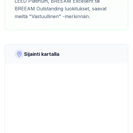
LEED Platinum, BREEAM Excellent tai
BREEAM Outstanding luokitukset, saavat
meiltä "Vastuullinen" -merkinnän.
Sijainti kartalla