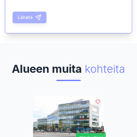
Lähetä
Alueen muita
kohteita