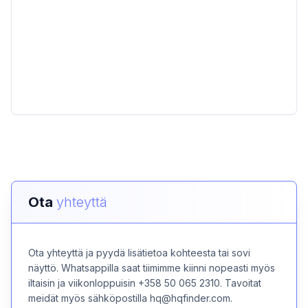
Ota
yhteyttä
Ota yhteyttä ja pyydä lisätietoa kohteesta tai sovi
näyttö. Whatsappilla saat tiimimme kiinni nopeasti myös
iltaisin ja viikonloppuisin +358 50 065 2310. Tavoitat
meidät myös sähköpostilla hq@hqfinder.com.