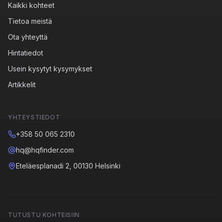
Kaikki kohteet
Tietoa meistä
Ota yhteyttä
Hintatiedot
Usein kysytyt kysymykset
Artikkelit
YHTEYSTIEDOT
+358 50 065 2310
hq@hqfinder.com
Eteläesplanadi 2, 00130 Helsinki
TUTUSTU KOHTEISIIN