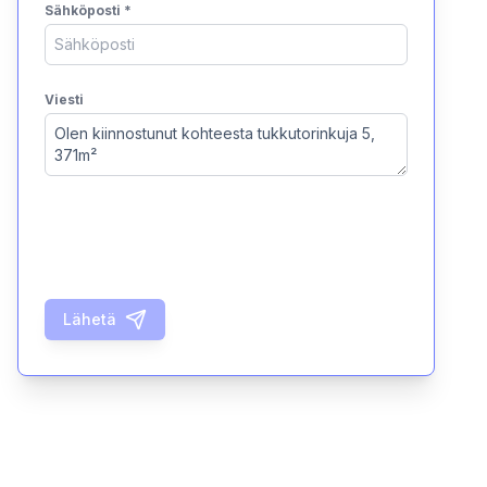
Sähköposti
*
Viesti
Lähetä