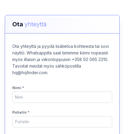
Ota
yhteyttä
Ota yhteyttä ja pyydä lisätietoa kohteesta tai sovi
näyttö. Whatsappilla saat tiimimme kiinni nopeasti
myös iltaisin ja viikonloppuisin +358 50 065 2310.
Tavoitat meidät myös sähköpostilla
hq@hqfinder.com.
Nimi
*
Puhelin
*