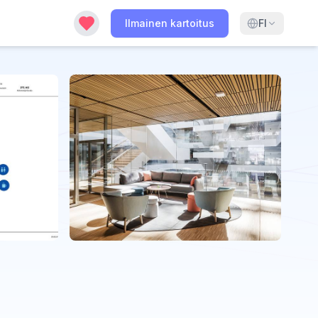
Ilmainen kartoitus
FI