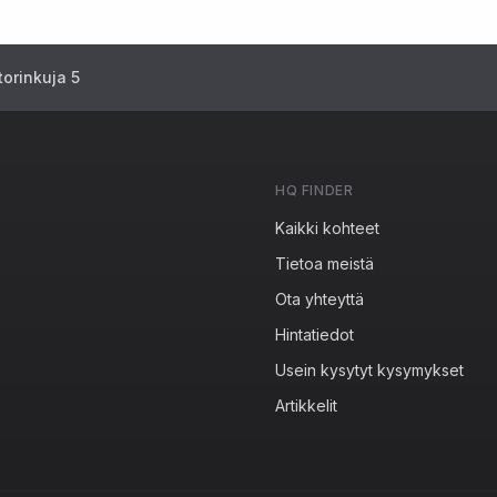
orinkuja 5
HQ FINDER
Kaikki kohteet
Tietoa meistä
Ota yhteyttä
Hintatiedot
Usein kysytyt kysymykset
Artikkelit