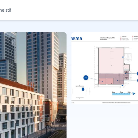
meistä