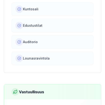
Kuntosali
Edustustilat
Auditorio
Lounasravintola
Vastuullisuus