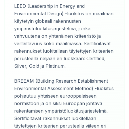
LEED (Leadership in Energy and
Environmental Design) -luokitus on maailman
käytetyin globaali rakennusten
ympäristöluokitusjärjestelmä, jonka
vahvuutena on yhtenäinen kriteeristö ja
vertailtavuus koko maailmassa. Sertifioitavat
rakennukset luokitellaan täytettyjen kriteerien
perusteella neljään eri luokkaan: Certified,
Silver, Gold ja Platinum.
BREEAM (Building Research Establishment
Environmental Assessment Method) -luokitus
pohjautuu yhteiseen eurooppalaiseen
normistoon ja on siksi Euroopan johtava
rakentamisen ympäristöluokitusjärjestelmä.
Sertifioitavat rakennukset luokitellaan
täytettyjen kriteerien perusteella viiteen eri