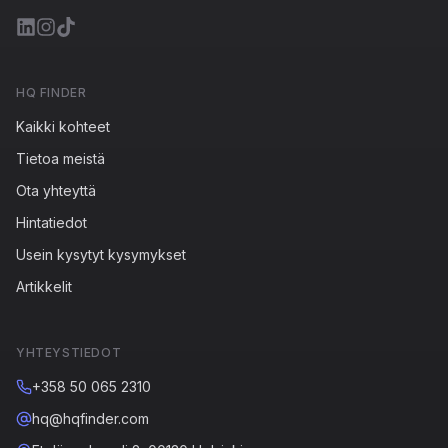
HQ FINDER
Kaikki kohteet
Tietoa meistä
Ota yhteyttä
Hintatiedot
Usein kysytyt kysymykset
Artikkelit
YHTEYSTIEDOT
+358 50 065 2310
hq@hqfinder.com