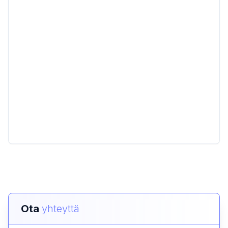
Ota
yhteyttä