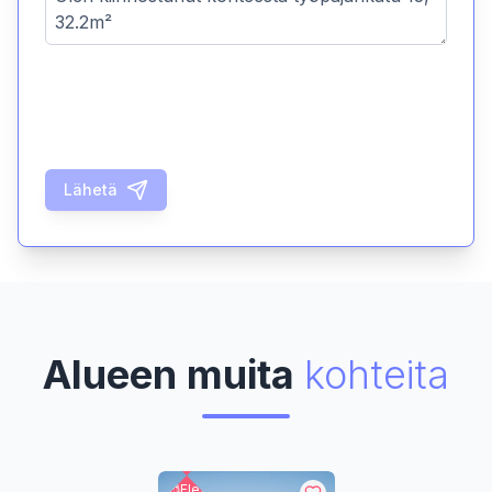
Lähetä
Alueen muita
kohteita
Flex