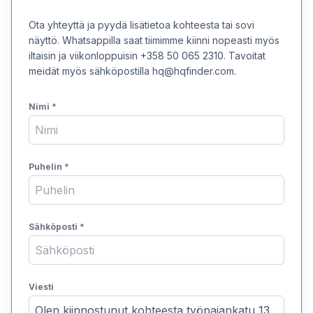
Ota yhteyttä ja pyydä lisätietoa kohteesta tai sovi
näyttö. Whatsappilla saat tiimimme kiinni nopeasti myös
iltaisin ja viikonloppuisin +358 50 065 2310. Tavoitat
meidät myös sähköpostilla hq@hqfinder.com.
Nimi
*
Puhelin
*
Sähköposti
*
Viesti