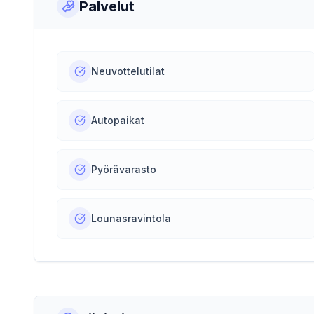
Palvelut
Neuvottelutilat
Autopaikat
Pyörävarasto
Lounasravintola