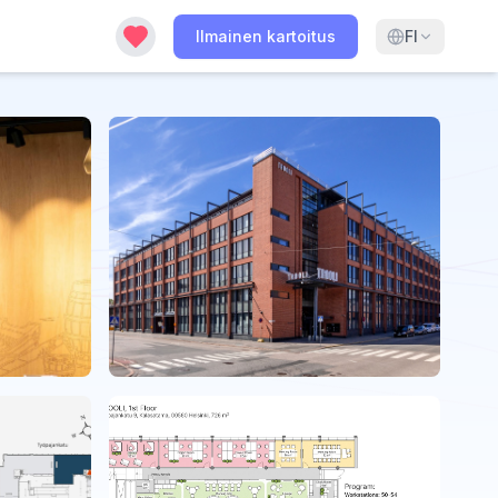
Ilmainen kartoitus
FI