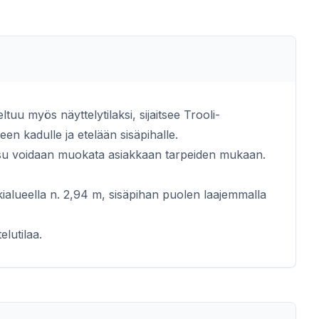
uu myös näyttelytilaksi, sijaitsee Trooli-
en kadulle ja etelään sisäpihalle.
tkaisu voidaan muokata asiakkaan tarpeiden mukaan.
alueella n. 2,94 m, sisäpihan puolen laajemmalla
lutilaa.