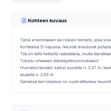
Kohteen kuvaus
Tämä ensimmäisen kerroksen toimisto, joka sovelt
korttelissa D-rapussa. Ikkunat avautuvat pohjoise
Tila on tällä hetkellä raakatilana, mutta tilara
Tutustu oheiseen tilankäyttöluonnokseen!
Huonekorkeudet: kadun puolella n. 3,37 m, keski
alueella n. 2,63 m.
Samassa kerroksessa on vuokrattavissa neuvotte