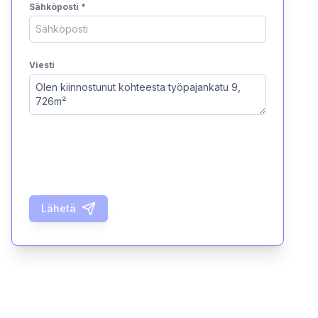
Sähköposti
*
Viesti
Lähetä