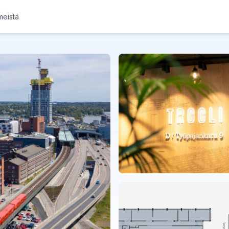
meistä