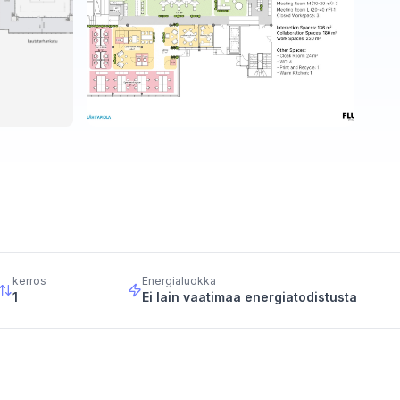
kerros
Energialuokka
1
Ei lain vaatimaa energiatodistusta