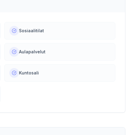
Sosiaalitilat
Aulapalvelut
Kuntosali