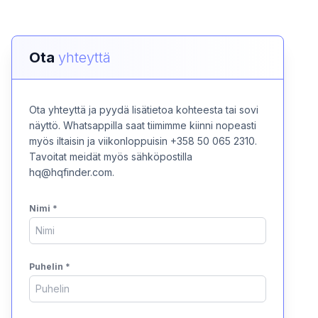
Ota
yhteyttä
Ota yhteyttä ja pyydä lisätietoa kohteesta tai sovi
näyttö. Whatsappilla saat tiimimme kiinni nopeasti
myös iltaisin ja viikonloppuisin +358 50 065 2310.
Tavoitat meidät myös sähköpostilla
hq@hqfinder.com.
Nimi
*
Puhelin
*