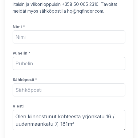
iltaisin ja viikonloppuisin +358 50 065 2310. Tavoitat
meidät myös sähköpostilla hq@hqfinder.com.
Nimi
*
Puhelin
*
Sähköposti
*
Viesti