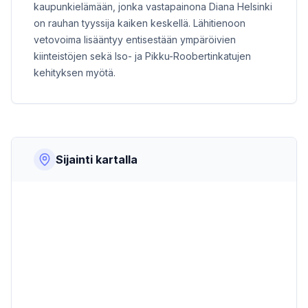
kaupunkielämään, jonka vastapainona Diana Helsinki
on rauhan tyyssija kaiken keskellä. Lähitienoon
vetovoima lisääntyy entisestään ympäröivien
kiinteistöjen sekä Iso- ja Pikku-Roobertinkatujen
kehityksen myötä.
Sijainti kartalla