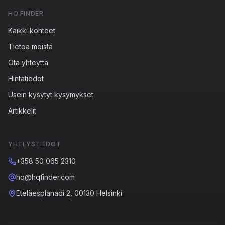
HQ FINDER
Kaikki kohteet
Tietoa meistä
Ota yhteyttä
Hintatiedot
Usein kysytyt kysymykset
Artikkelit
YHTEYSTIEDOT
+358 50 065 2310
hq@hqfinder.com
Eteläesplanadi 2, 00130 Helsinki