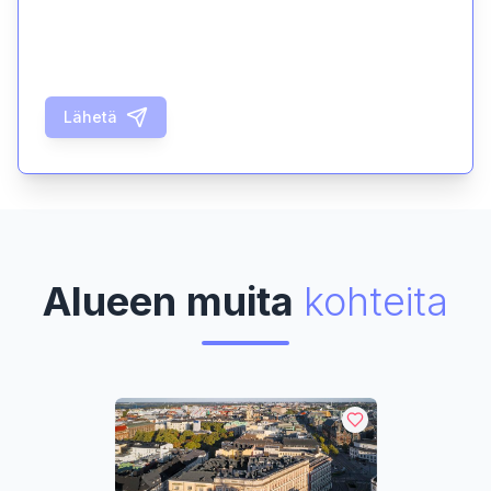
Lähetä
Alueen muita
kohteita