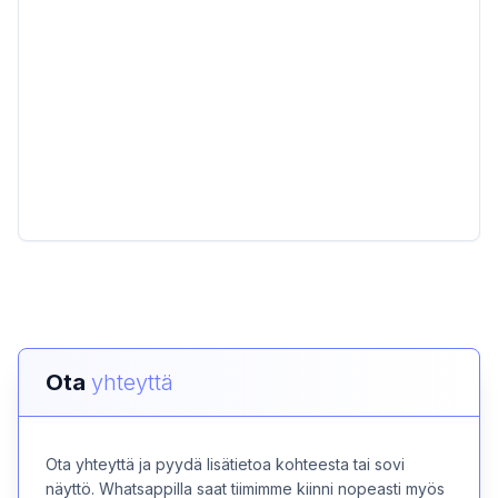
Ota
yhteyttä
Ota yhteyttä ja pyydä lisätietoa kohteesta tai sovi
näyttö. Whatsappilla saat tiimimme kiinni nopeasti myös