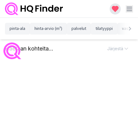
pinta-ala
hinta-arvio (m²)
palvelut
tilatyyppi
vastuull
Haetaan kohteita...
Järjestä