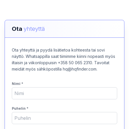
Ota
yhteyttä
Ota yhteyttä ja pyydä lisätietoa kohteesta tai sovi
näyttö. Whatsappilla saat tiimimme kiinni nopeasti myös
iltaisin ja viikonloppuisin +358 50 065 2310. Tavoitat
meidät myös sähköpostilla hq@hqfinder.com.
Nimi
*
Puhelin
*