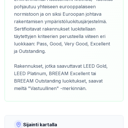
pohjautuu yhteiseen eurooppalaiseen
normistoon ja on siksi Euroopan johtava
rakentamisen ympäristöluokitusjärjestelmä.
Sertifioitavat rakennukset luokitellaan
täytettyjen kriteerien perusteella viiteen eri
luokkaan: Pass, Good, Very Good, Excellent
ja Outstanding.
Rakennukset, jotka saavuttavat LEED Gold,
LEED Platinum, BREEAM Excellent tai
BREEAM Outstanding luokitukset, saavat
meiltä "Vastuullinen" -merkinnän.
Sijainti kartalla