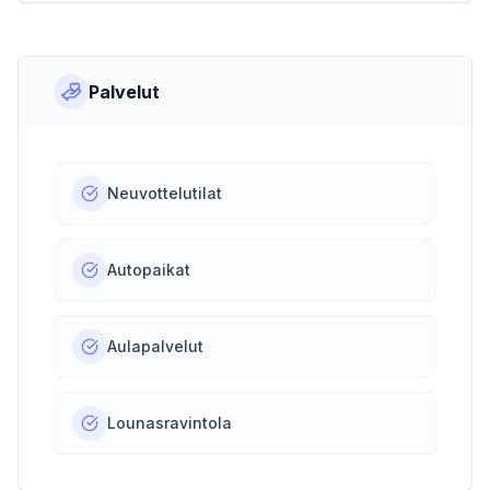
Palvelut
Neuvottelutilat
Autopaikat
Aulapalvelut
Lounasravintola