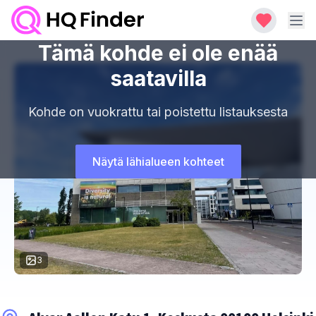
Tämä kohde ei ole enää
saatavilla
Kohde on vuokrattu tai poistettu listauksesta
Näytä lähialueen kohteet
3