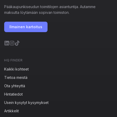
Pääkaupunkiseudun toimitilojen asiantuntija. Autamme
maksutta löytämään sopivan toimiston.
Ilmainen kartoitus
HQ FINDER
Kaikki kohteet
Tietoa meistä
Ota yhteyttä
Hintatiedot
Usein kysytyt kysymykset
Artikkelit