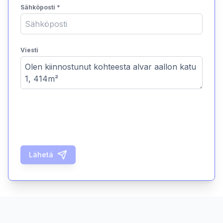
Sähköposti
*
Viesti
Lähetä