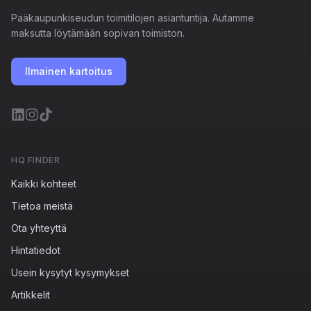
Pääkaupunkiseudun toimitilojen asiantuntija. Autamme
maksutta löytämään sopivan toimiston.
Ilmainen kartoitus
HQ FINDER
Kaikki kohteet
Tietoa meistä
Ota yhteyttä
Hintatiedot
Usein kysytyt kysymykset
Artikkelit