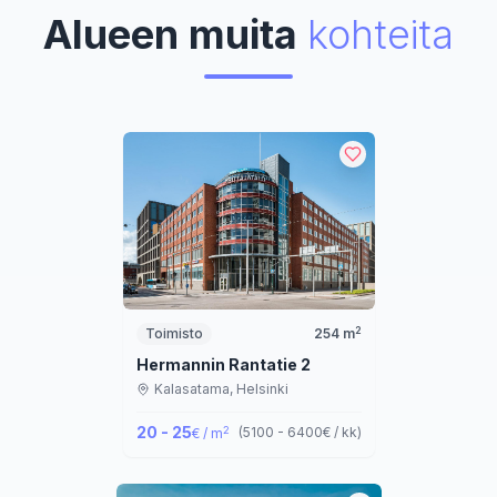
Alueen muita
kohteita
2
Toimisto
254
m
Hermannin Rantatie 2
Kalasatama,
Helsinki
20 - 25
2
(
5100 - 6400
€ / kk
)
€ / m