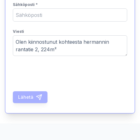
Sähköposti
*
Viesti
Lähetä