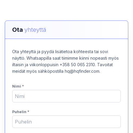
Ota
yhteyttä
Ota yhteyttä ja pyydä lisätietoa kohteesta tai sovi
näyttö. Whatsappilla saat tiimimme kiinni nopeasti myös
iltaisin ja viikonloppuisin +358 50 065 2310. Tavoitat
meidät myös sähköpostilla hq@hqfinder.com.
Nimi
*
Puhelin
*